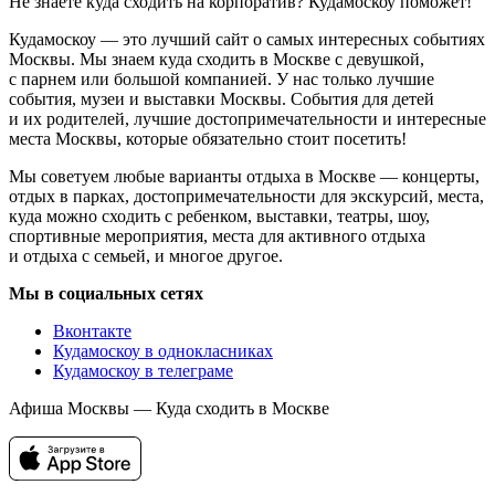
Не знаете куда сходить на корпоратив? Кудамоскоу поможет!
Кудамоскоу — это лучший сайт о самых интересных событиях
Москвы. Мы знаем куда сходить в Москве с девушкой,
с парнем или большой компанией. У нас только лучшие
события, музеи и выставки Москвы. События для детей
и их родителей, лучшие достопримечательности и интересные
места Москвы, которые обязательно стоит посетить!
Мы советуем любые варианты отдыха в Москве — концерты,
отдых в парках, достопримечательности для экскурсий, места,
куда можно сходить с ребенком, выставки, театры, шоу,
спортивные мероприятия, места для активного отдыха
и отдыха с семьей, и многое другое.
Мы в социальных сетях
Вконтакте
Кудамоскоу в однокласниках
Кудамоскоу в телеграме
Афиша Москвы — Куда сходить в Москве