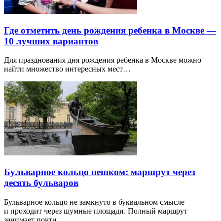
Где отметить день рождения ребенка в Москве —
10 лучших вариантов
Для празднования дня рождения ребенка в Москве можно
найти множество интересных мест…
Бульварное кольцо пешком: маршрут через
десять бульваров
Бульварное кольцо не замкнуто в буквальном смысле
и проходит через шумные площади. Полный маршрут
занимает почти…