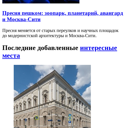
Пресня пешком: зоопарк, планетарий, авангард
и Москва-Сити
Пресня меняется от старых переулков и научных площадок
до модернистской архитектуры и Москва-Сити.
Последние добавленные
интересные
места