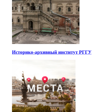
Историко-архивный институт РГГУ