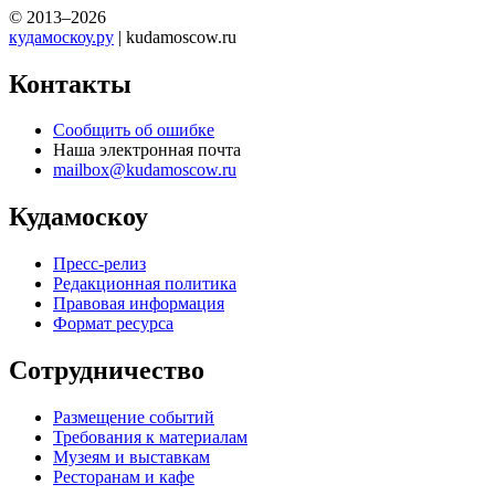
© 2013–2026
кудамоскоу.ру
| kudamoscow.ru
Контакты
Сообщить об ошибке
Наша электронная почта
mailbox@kudamoscow.ru
Кудамоскоу
Пресс-релиз
Редакционная политика
Правовая информация
Формат ресурса
Сотрудничество
Размещение событий
Требования к материалам
Музеям и выставкам
Ресторанам и кафе