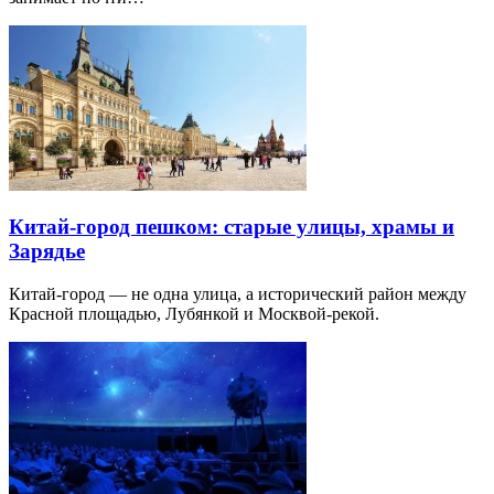
Китай-город пешком: старые улицы, храмы и
Зарядье
Китай-город — не одна улица, а исторический район между
Красной площадью, Лубянкой и Москвой-рекой.