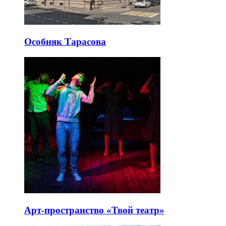
Особняк Тарасова
Арт-пространство «Твой театр»