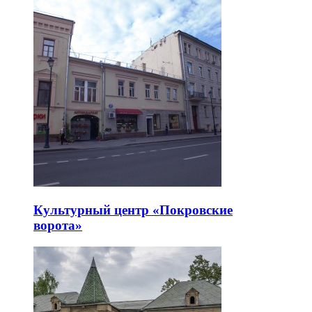
Культурный центр «Покровские
ворота»