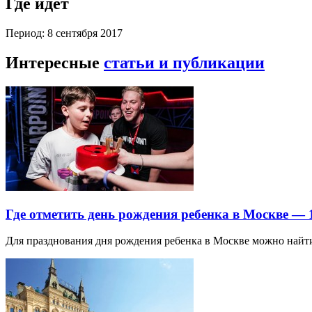
Где идет
Период: 8 сентября 2017
Интересные
статьи и публикации
Где отметить день рождения ребенка в Москве —
Для празднования дня рождения ребенка в Москве можно най