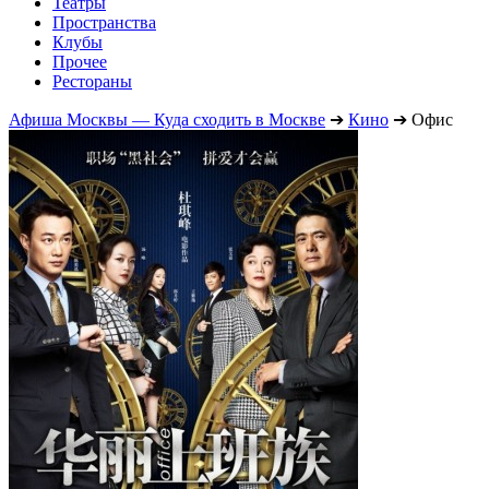
Театры
Пространства
Клубы
Прочее
Рестораны
Афиша Москвы — Куда сходить в Москве
➔
Кино
➔
Офис