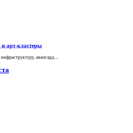
 и арт-кластеры
 инфраструктуру, авангард…
ста