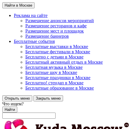
Найти в Москве
Реклама на сайте
Размещение анонсов мероприятий
Размещение ресторанов и кафе
Размещение мест и площадок
Размещение баннеров
Бесплатные события
Бесплатные выставки в Москве
Бесплатные фестивали в Москве
Бесплатно с детьми в Москве
Бесплатный активный отдых в Москве
Бесплатная музыка в Москве
Бесплатные шоу в Москве
Бесплатные праздники в Москве
Бесплатно! стендап в Москве
Бесплатные образование в Москве
Открыть меню
Закрыть меню
Что ищем?
Найти