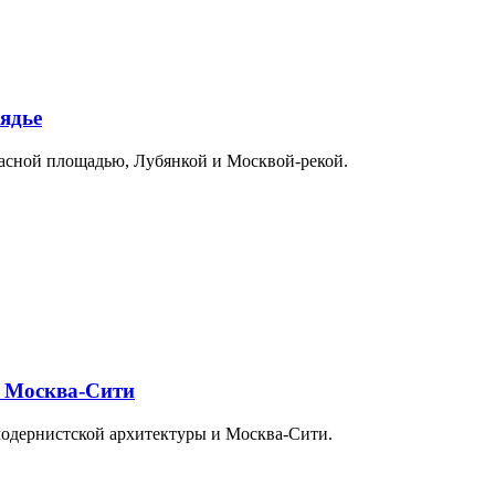
ядье
расной площадью, Лубянкой и Москвой-рекой.
и Москва-Сити
модернистской архитектуры и Москва-Сити.