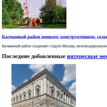
Басманный район пешком: конструктивизм, сады
Басманный район соединяет старую Москву, железнодорожную
Последние добавленные
интересные ме