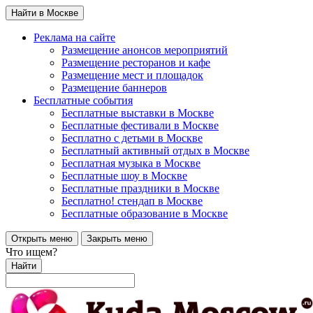
Найти в Москве
Реклама на сайте
Размещение анонсов мероприятий
Размещение ресторанов и кафе
Размещение мест и площадок
Размещение баннеров
Бесплатные события
Бесплатные выставки в Москве
Бесплатные фестивали в Москве
Бесплатно с детьми в Москве
Бесплатный активный отдых в Москве
Бесплатная музыка в Москве
Бесплатные шоу в Москве
Бесплатные праздники в Москве
Бесплатно! стендап в Москве
Бесплатные образование в Москве
Открыть меню
Закрыть меню
Что ищем?
Найти