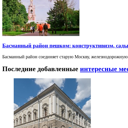
Басманный район пешком: конструктивизм, сады
Басманный район соединяет старую Москву, железнодорожную
Последние добавленные
интересные ме