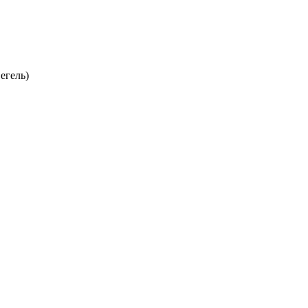
егель)