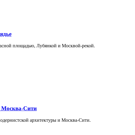
ядье
расной площадью, Лубянкой и Москвой-рекой.
и Москва-Сити
модернистской архитектуры и Москва-Сити.