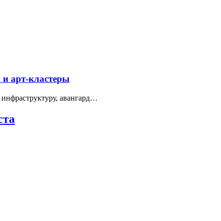
 и арт-кластеры
 инфраструктуру, авангард…
ста