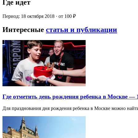
Где идет
Период: 18 октября 2018 · от 100 ₽
Интересные
статьи и публикации
Где отметить день рождения ребенка в Москве —
Для празднования дня рождения ребенка в Москве можно най