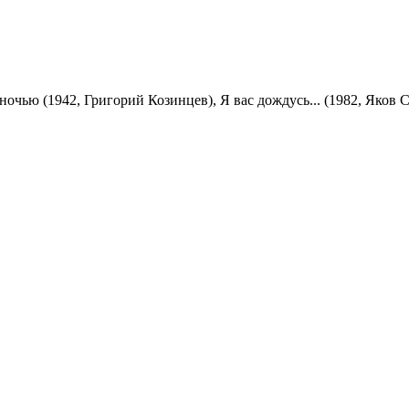
очью (1942, Григорий Козинцев), Я вас дождусь... (1982, Яков С