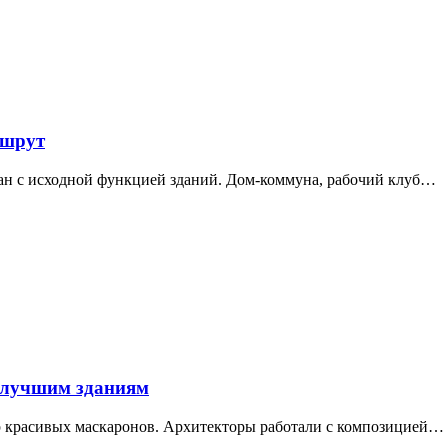
ршрут
зан с исходной функцией зданий. Дом-коммуна, рабочий клуб…
 лучшим зданиям
ор красивых маскаронов. Архитекторы работали с композицией…