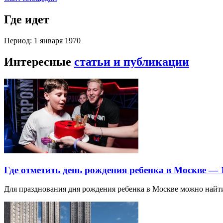
Где идет
Период: 1 января 1970
Интересные
статьи и публикации
Где отметить день рождения ребенка в Москве —
Для празднования дня рождения ребенка в Москве можно най