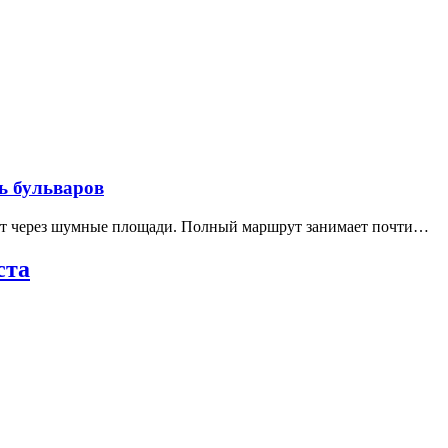
ь бульваров
дит через шумные площади. Полный маршрут занимает почти…
ста