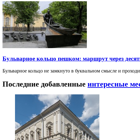
Бульварное кольцо пешком: маршрут через десят
Бульварное кольцо не замкнуто в буквальном смысле и прохо
Последние добавленные
интересные ме