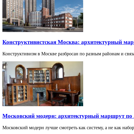
Конструктивистская Москва: архитектурный ма
Конструктивизм в Москве разбросан по разным районам и свя
Московский модерн: архитектурный маршрут по
Московский модерн лучше смотреть как систему, а не как наб