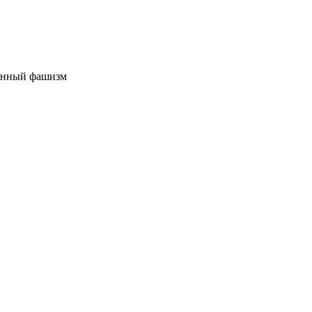
нный фашизм