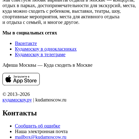
отдых в парках, достопримечательности для экскурсий, места,
куда можно сходить с ребенком, выставки, театры, шоу,
спортивные мероприятия, места для активного отдыха
и отдыха с семьей, и многое другое.
Мы в социальных сетях
Вконтакте
Кудамоскоу в однокласниках
Кудамоскоу в телеграме
Афиша Москвы — Куда сходить в Москве
© 2013–2026
кудамоскоу.ру
| kudamoscow.ru
Контакты
Сообщить об ошибке
Наша электронная почта
mailbox@kudamoscow.ru