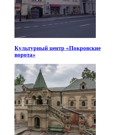
Культурный центр «Покровские
ворота»