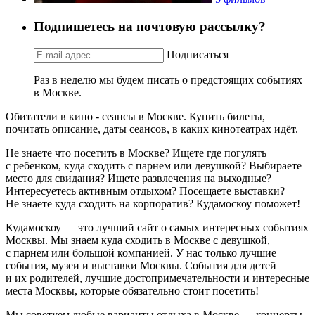
Подпишетесь на почтовую рассылку?
Подписаться
Раз в неделю мы будем писать о предстоящих событиях
в Москве.
Обитатели в кино - сеансы в Москве. Купить билеты,
почитать описание, даты сеансов, в каких кинотеатрах идёт.
Не знаете что посетить в Москве? Ищете где погулять
с ребенком, куда сходить с парнем или девушкой? Выбираете
место для свидания? Ищете развлечения на выходные?
Интересуетесь активным отдыхом? Посещаете выставки?
Не знаете куда сходить на корпоратив? Кудамоскоу поможет!
Кудамоскоу — это лучший сайт о самых интересных событиях
Москвы. Мы знаем куда сходить в Москве с девушкой,
с парнем или большой компанией. У нас только лучшие
события, музеи и выставки Москвы. События для детей
и их родителей, лучшие достопримечательности и интересные
места Москвы, которые обязательно стоит посетить!
Мы советуем любые варианты отдыха в Москве — концерты,