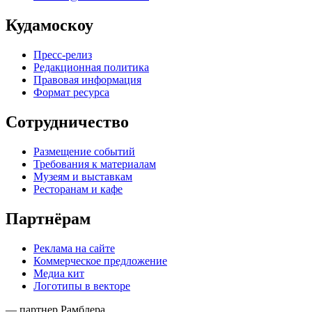
Кудамоскоу
Пресс-релиз
Редакционная политика
Правовая информация
Формат ресурса
Сотрудничество
Размещение событий
Требования к материалам
Музеям и выставкам
Ресторанам и кафе
Партнёрам
Реклама на сайте
Коммерческое предложение
Медиа кит
Логотипы в векторе
— партнер Рамблера