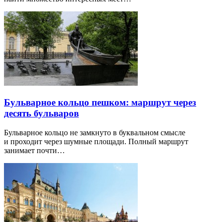
Бульварное кольцо пешком: маршрут через
десять бульваров
Бульварное кольцо не замкнуто в буквальном смысле
и проходит через шумные площади. Полный маршрут
занимает почти…