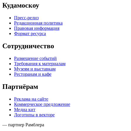
Кудамоскоу
Пресс-релиз
Редакционная политика
Правовая информация
Формат ресурса
Сотрудничество
Размещение событий
Требования к материалам
Музеям и выставкам
Ресторанам и кафе
Партнёрам
Реклама на сайте
Коммерческое предложение
Медиа кит
Логотипы в векторе
— партнер Рамблера