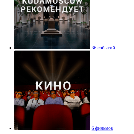
36 событий
6 фильмов