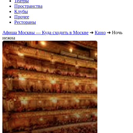
Театры
Пространства
Клубы
Прочее
Рестораны
Афиша Москвы — Куда сходить в Москве
➔
Кино
➔
Ночь
нежна