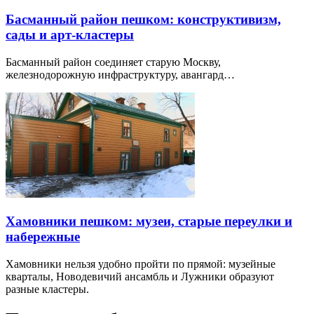
Басманный район пешком: конструктивизм,
сады и арт-кластеры
Басманный район соединяет старую Москву,
железнодорожную инфраструктуру, авангард…
Хамовники пешком: музеи, старые переулки и
набережные
Хамовники нельзя удобно пройти по прямой: музейные
кварталы, Новодевичий ансамбль и Лужники образуют
разные кластеры.