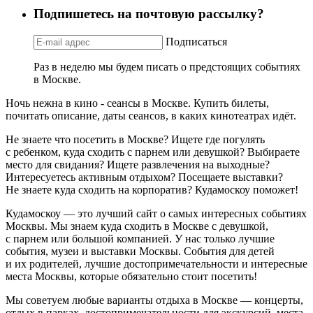
Подпишетесь на почтовую рассылку?
Подписаться
Раз в неделю мы будем писать о предстоящих событиях
в Москве.
Ночь нежна в кино - сеансы в Москве. Купить билеты,
почитать описание, даты сеансов, в каких кинотеатрах идёт.
Не знаете что посетить в Москве? Ищете где погулять
с ребенком, куда сходить с парнем или девушкой? Выбираете
место для свидания? Ищете развлечения на выходные?
Интересуетесь активным отдыхом? Посещаете выставки?
Не знаете куда сходить на корпоратив? Кудамоскоу поможет!
Кудамоскоу — это лучший сайт о самых интересных событиях
Москвы. Мы знаем куда сходить в Москве с девушкой,
с парнем или большой компанией. У нас только лучшие
события, музеи и выставки Москвы. События для детей
и их родителей, лучшие достопримечательности и интересные
места Москвы, которые обязательно стоит посетить!
Мы советуем любые варианты отдыха в Москве — концерты,
отдых в парках, достопримечательности для экскурсий, места,