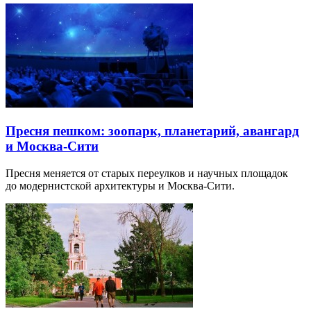
Пресня пешком: зоопарк, планетарий, авангард
и Москва-Сити
Пресня меняется от старых переулков и научных площадок
до модернистской архитектуры и Москва-Сити.