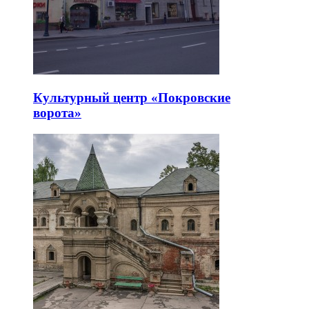
Культурный центр «Покровские
ворота»