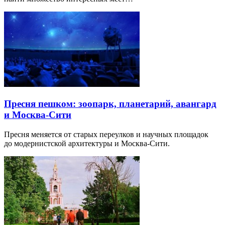
Пресня пешком: зоопарк, планетарий, авангард
и Москва-Сити
Пресня меняется от старых переулков и научных площадок
до модернистской архитектуры и Москва-Сити.