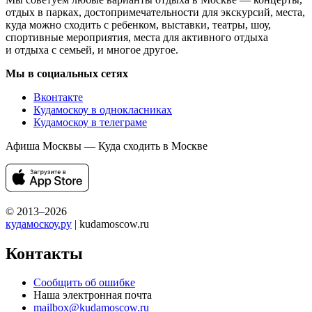
отдых в парках, достопримечательности для экскурсий, места,
куда можно сходить с ребенком, выставки, театры, шоу,
спортивные мероприятия, места для активного отдыха
и отдыха с семьей, и многое другое.
Мы в социальных сетях
Вконтакте
Кудамоскоу в однокласниках
Кудамоскоу в телеграме
Афиша Москвы — Куда сходить в Москве
© 2013–2026
кудамоскоу.ру
| kudamoscow.ru
Контакты
Сообщить об ошибке
Наша электронная почта
mailbox@kudamoscow.ru