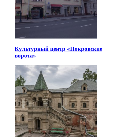
Культурный центр «Покровские
ворота»