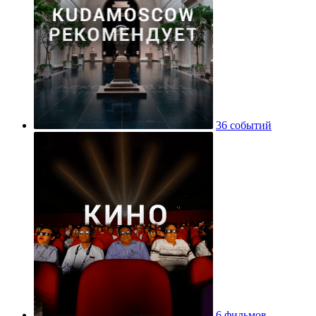
36 событий
6 фильмов