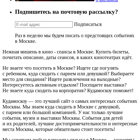
Подпишетесь на почтовую рассылку?
Подписаться
Раз в неделю мы будем писать о предстоящих событиях
в Москве.
Нежная мишень в кино - сеансы в Москве. Купить билеты,
почитать описание, даты сеансов, в каких кинотеатрах идёт.
Не знаете что посетить в Москве? Ищете где погулять
с ребенком, куда сходить с парнем или девушкой? Выбираете
место для свидания? Ищете развлечения на выходные?
Интересуетесь активным отдыхом? Посещаете выставки?
Не знаете куда сходить на корпоратив? Кудамоскоу поможет!
Кудамоскоу — это лучший сайт о самых интересных событиях
Москвы. Мы знаем куда сходить в Москве с девушкой,
с парнем или большой компанией. У нас только лучшие
события, музеи и выставки Москвы. События для детей
и их родителей, лучшие достопримечательности и интересные
места Москвы, которые обязательно стоит посетить!
Мы советуем любые варианты отдыха в Москве — концерты,