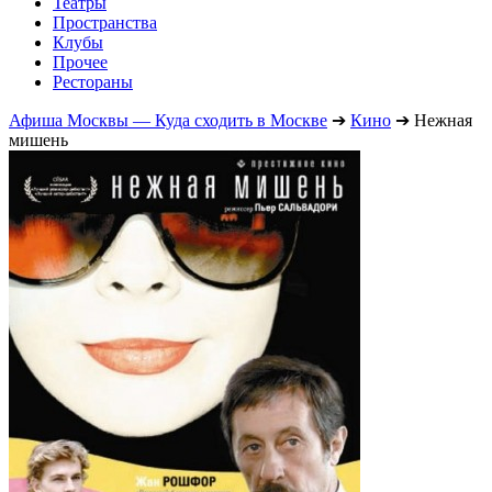
Театры
Пространства
Клубы
Прочее
Рестораны
Афиша Москвы — Куда сходить в Москве
➔
Кино
➔
Нежная
мишень