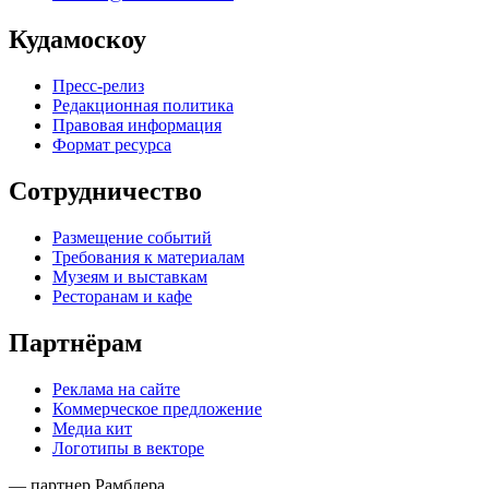
Кудамоскоу
Пресс-релиз
Редакционная политика
Правовая информация
Формат ресурса
Сотрудничество
Размещение событий
Требования к материалам
Музеям и выставкам
Ресторанам и кафе
Партнёрам
Реклама на сайте
Коммерческое предложение
Медиа кит
Логотипы в векторе
— партнер Рамблера