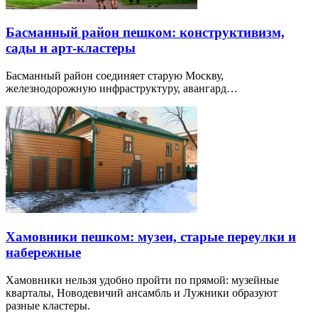
Басманный район пешком: конструктивизм,
сады и арт-кластеры
Басманный район соединяет старую Москву,
железнодорожную инфраструктуру, авангард…
Хамовники пешком: музеи, старые переулки и
набережные
Хамовники нельзя удобно пройти по прямой: музейные
кварталы, Новодевичий ансамбль и Лужники образуют
разные кластеры.