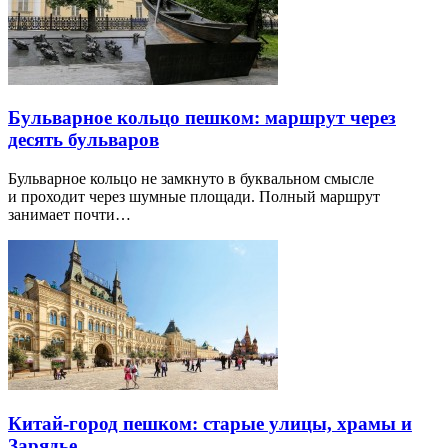
Бульварное кольцо пешком: маршрут через
десять бульваров
Бульварное кольцо не замкнуто в буквальном смысле
и проходит через шумные площади. Полный маршрут
занимает почти…
Китай-город пешком: старые улицы, храмы и
Зарядье