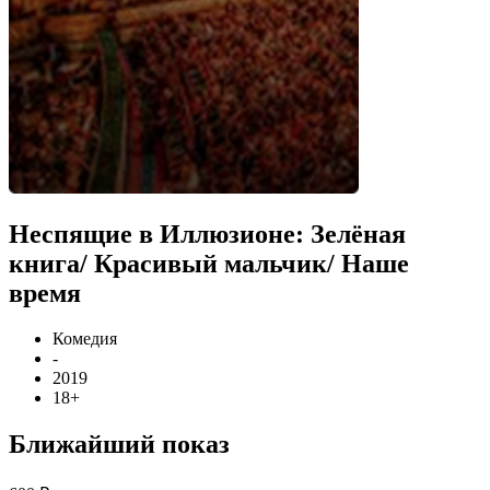
Неспящие в Иллюзионе: Зелёная
книга/ Красивый мальчик/ Наше
время
Комедия
-
2019
18+
Ближайший показ