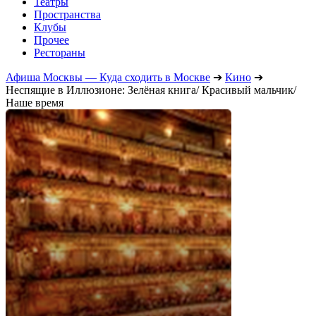
Театры
Пространства
Клубы
Прочее
Рестораны
Афиша Москвы — Куда сходить в Москве
➔
Кино
➔
Неспящие в Иллюзионе: Зелёная книга/ Красивый мальчик/
Наше время