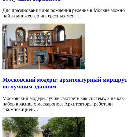
Для празднования дня рождения ребенка в Москве можно
найти множество интересных мест…
Московский модерн: архитектурный маршрут
по лучшим зданиям
Московский модерн лучше смотреть как систему, а не как
набор красивых маскаронов. Архитекторы работали
с композицией…