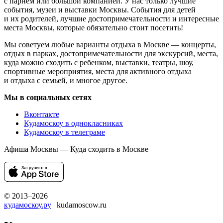
с парнем или большой компанией. У нас только лучшие
события, музеи и выставки Москвы. События для детей
и их родителей, лучшие достопримечательности и интересные
места Москвы, которые обязательно стоит посетить!
Мы советуем любые варианты отдыха в Москве — концерты,
отдых в парках, достопримечательности для экскурсий, места,
куда можно сходить с ребенком, выставки, театры, шоу,
спортивные мероприятия, места для активного отдыха
и отдыха с семьей, и многое другое.
Мы в социальных сетях
Вконтакте
Кудамоскоу в однокласниках
Кудамоскоу в телеграме
Афиша Москвы — Куда сходить в Москве
© 2013–2026
кудамоскоу.ру
| kudamoscow.ru