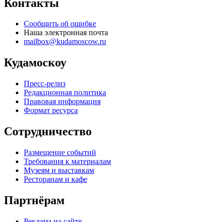
Контакты
Сообщить об ошибке
Наша электронная почта
mailbox@kudamoscow.ru
Кудамоскоу
Пресс-релиз
Редакционная политика
Правовая информация
Формат ресурса
Сотрудничество
Размещение событий
Требования к материалам
Музеям и выставкам
Ресторанам и кафе
Партнёрам
Реклама на сайте