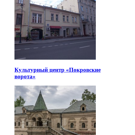
Культурный центр «Покровские
ворота»