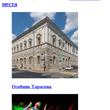
места
Особняк Тарасова