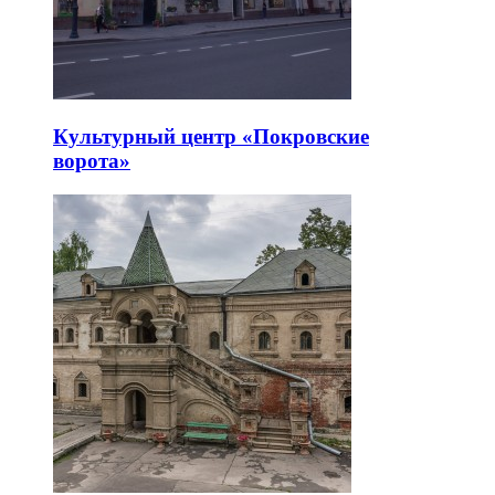
Культурный центр «Покровские
ворота»