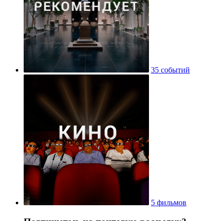
35 событий
5 фильмов