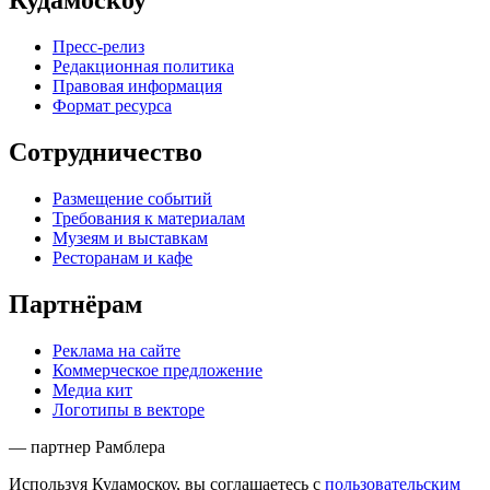
Кудамоскоу
Пресс-релиз
Редакционная политика
Правовая информация
Формат ресурса
Сотрудничество
Размещение событий
Требования к материалам
Музеям и выставкам
Ресторанам и кафе
Партнёрам
Реклама на сайте
Коммерческое предложение
Медиа кит
Логотипы в векторе
— партнер Рамблера
Используя Кудамоскоу, вы соглашаетесь с
пользовательским