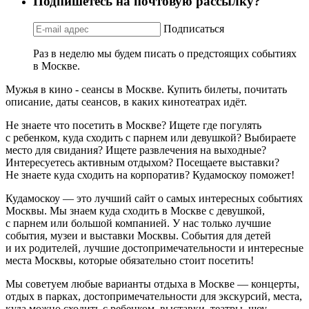
Подпишетесь на почтовую рассылку?
Подписаться
Раз в неделю мы будем писать о предстоящих событиях
в Москве.
Мужья в кино - сеансы в Москве. Купить билеты, почитать
описание, даты сеансов, в каких кинотеатрах идёт.
Не знаете что посетить в Москве? Ищете где погулять
с ребенком, куда сходить с парнем или девушкой? Выбираете
место для свидания? Ищете развлечения на выходные?
Интересуетесь активным отдыхом? Посещаете выставки?
Не знаете куда сходить на корпоратив? Кудамоскоу поможет!
Кудамоскоу — это лучший сайт о самых интересных событиях
Москвы. Мы знаем куда сходить в Москве с девушкой,
с парнем или большой компанией. У нас только лучшие
события, музеи и выставки Москвы. События для детей
и их родителей, лучшие достопримечательности и интересные
места Москвы, которые обязательно стоит посетить!
Мы советуем любые варианты отдыха в Москве — концерты,
отдых в парках, достопримечательности для экскурсий, места,
куда можно сходить с ребенком, выставки, театры, шоу,