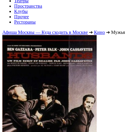
Театры
Пространства
Клубы
Прочее
Рестораны
Афиша Москвы — Куда сходить в Москве
➔
Кино
➔
Мужья