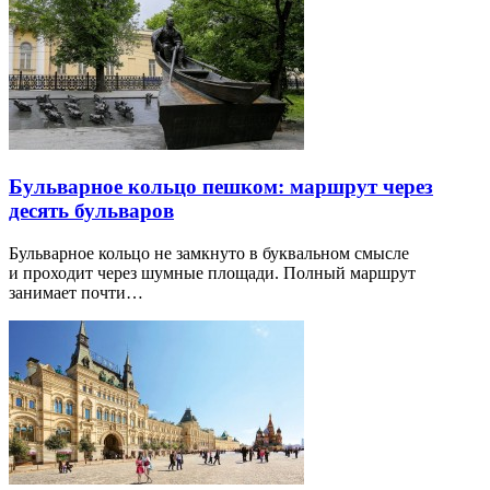
Бульварное кольцо пешком: маршрут через
десять бульваров
Бульварное кольцо не замкнуто в буквальном смысле
и проходит через шумные площади. Полный маршрут
занимает почти…