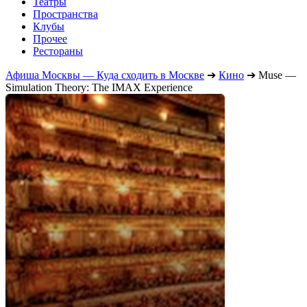
Театры
Пространства
Клубы
Прочее
Рестораны
Афиша Москвы — Куда сходить в Москве
➔
Кино
➔
Muse —
Simulation Theory: The IMAX Experience