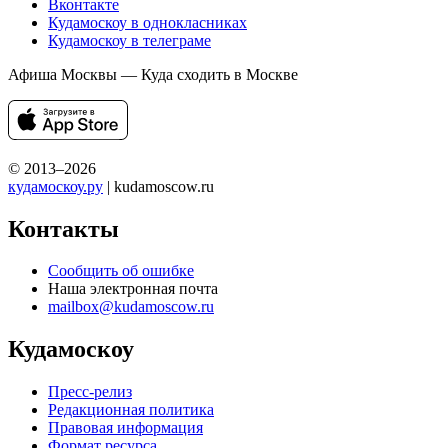
Вконтакте
Кудамоскоу в однокласниках
Кудамоскоу в телеграме
Афиша Москвы — Куда сходить в Москве
© 2013–2026
кудамоскоу.ру
| kudamoscow.ru
Контакты
Сообщить об ошибке
Наша электронная почта
mailbox@kudamoscow.ru
Кудамоскоу
Пресс-релиз
Редакционная политика
Правовая информация
Формат ресурса