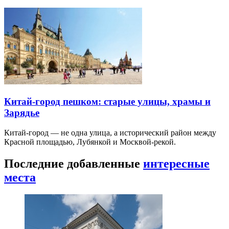
Китай-город пешком: старые улицы, храмы и
Зарядье
Китай-город — не одна улица, а исторический район между
Красной площадью, Лубянкой и Москвой-рекой.
Последние добавленные
интересные
места