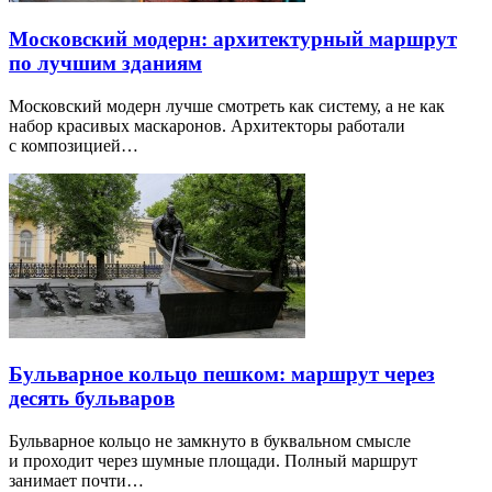
Московский модерн: архитектурный маршрут
по лучшим зданиям
Московский модерн лучше смотреть как систему, а не как
набор красивых маскаронов. Архитекторы работали
с композицией…
Бульварное кольцо пешком: маршрут через
десять бульваров
Бульварное кольцо не замкнуто в буквальном смысле
и проходит через шумные площади. Полный маршрут
занимает почти…