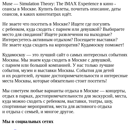
Muse — Simulation Theory: The IMAX Experience в кино -
сеансы в Москве. Купить билеты, почитать описание, даты
сеансов, в каких кинотеатрах идёт.
Не знаете что посетить в Москве? Ищете где погулять
с ребенком, куда сходить с парнем или девушкой? Выбираете
место для свидания? Ищете развлечения на выходные?
Интересуетесь активным отдыхом? Посещаете выставки?
Не знаете куда сходить на корпоратив? Кудамоскоу поможет!
Кудамоскоу — это лучший сайт о самых интересных событиях
Москвы. Мы знаем куда сходить в Москве с девушкой,
с парнем или большой компанией. У нас только лучшие
события, музеи и выставки Москвы. События для детей
и их родителей, лучшие достопримечательности и интересные
места Москвы, которые обязательно стоит посетить!
Мы советуем любые варианты отдыха в Москве — концерты,
отдых в парках, достопримечательности для экскурсий, места,
куда можно сходить с ребенком, выставки, театры, шоу,
спортивные мероприятия, места для активного отдыха
и отдыха с семьей, и многое другое.
Мы в социальных сетях