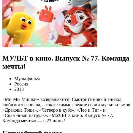
МУЛЬТ в кино. Выпуск № 77. Команда
мечты!
Мультфильм
Россия
2018
«Ми-Ми-Мишки» возвращаются! Смотрите новый эпизод
любимого сериала, а также самые свежие серии мультфильмов
«Дракоша Тоша», «Четверо в кубе», «Лео и Тиг» и
«Сказочный патруль». «МУЛЬТ в кино. Выпуск № 77.
Команда мечты» — с 23 июня!