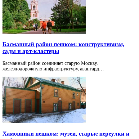
Басманный район пешком: конструктивизм,
сады и арт-кластеры
Басманный район соединяет старую Москву,
железнодорожную инфраструктуру, авангард…
Хамовники пешком: музеи, старые переулки и