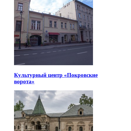
Культурный центр «Покровские
ворота»