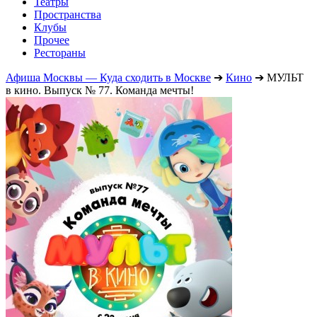
Театры
Пространства
Клубы
Прочее
Рестораны
Афиша Москвы — Куда сходить в Москве
➔
Кино
➔
МУЛЬТ
в кино. Выпуск № 77. Команда мечты!