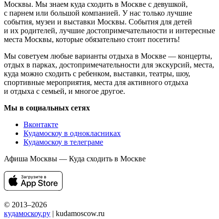
Москвы. Мы знаем куда сходить в Москве с девушкой,
с парнем или большой компанией. У нас только лучшие
события, музеи и выставки Москвы. События для детей
и их родителей, лучшие достопримечательности и интересные
места Москвы, которые обязательно стоит посетить!
Мы советуем любые варианты отдыха в Москве — концерты,
отдых в парках, достопримечательности для экскурсий, места,
куда можно сходить с ребенком, выставки, театры, шоу,
спортивные мероприятия, места для активного отдыха
и отдыха с семьей, и многое другое.
Мы в социальных сетях
Вконтакте
Кудамоскоу в однокласниках
Кудамоскоу в телеграме
Афиша Москвы — Куда сходить в Москве
© 2013–2026
кудамоскоу.ру
| kudamoscow.ru