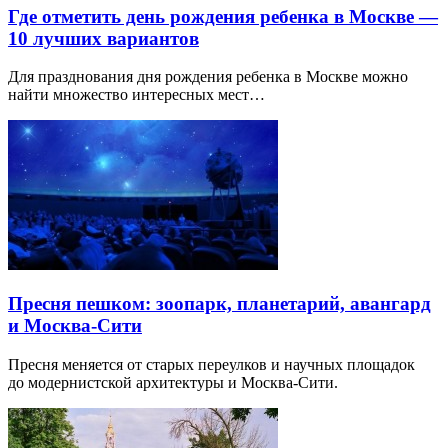
Где отметить день рождения ребенка в Москве —
10 лучших вариантов
Для празднования дня рождения ребенка в Москве можно
найти множество интересных мест…
Пресня пешком: зоопарк, планетарий, авангард
и Москва-Сити
Пресня меняется от старых переулков и научных площадок
до модернистской архитектуры и Москва-Сити.