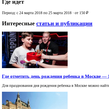
Где идет
Период: с 24 марта 2018 по 25 марта 2018 · от 150 ₽
Интересные
статьи и публикации
Где отметить день рождения ребенка в Москве —
Для празднования дня рождения ребенка в Москве можно най