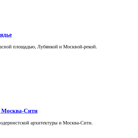
ядье
расной площадью, Лубянкой и Москвой-рекой.
и Москва-Сити
модернистской архитектуры и Москва-Сити.