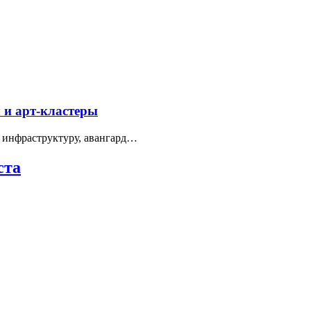
 и арт-кластеры
 инфраструктуру, авангард…
ста