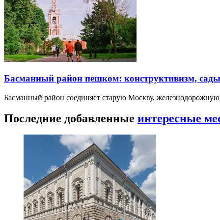
Басманный район пешком: конструктивизм, сады
Басманный район соединяет старую Москву, железнодорожную
Последние добавленные
интересные ме