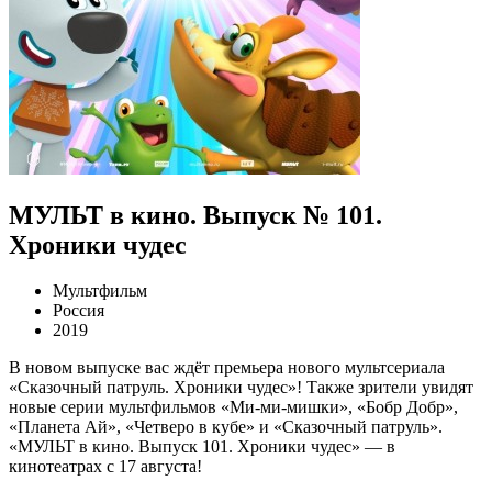
МУЛЬТ в кино. Выпуск № 101.
Хроники чудес
Мультфильм
Россия
2019
В новом выпуске вас ждёт премьера нового мультсериала
«Сказочный патруль. Хроники чудес»! Также зрители увидят
новые серии мультфильмов «Ми-ми-мишки», «Бобр Добр»,
«Планета Ай», «Четверо в кубе» и «Сказочный патруль».
«МУЛЬТ в кино. Выпуск 101. Хроники чудес» — в
кинотеатрах с 17 августа!