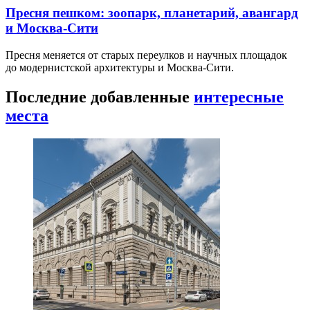
Пресня пешком: зоопарк, планетарий, авангард
и Москва-Сити
Пресня меняется от старых переулков и научных площадок
до модернистской архитектуры и Москва-Сити.
Последние добавленные
интересные
места