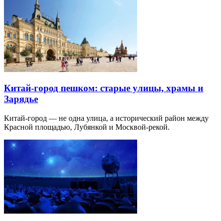
Китай-город пешком: старые улицы, храмы и
Зарядье
Китай-город — не одна улица, а исторический район между
Красной площадью, Лубянкой и Москвой-рекой.