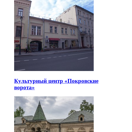
Культурный центр «Покровские
ворота»