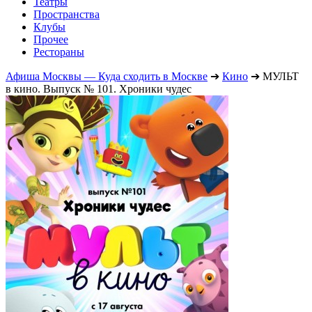
Театры
Пространства
Клубы
Прочее
Рестораны
Афиша Москвы — Куда сходить в Москве
➔
Кино
➔
МУЛЬТ
в кино. Выпуск № 101. Хроники чудес