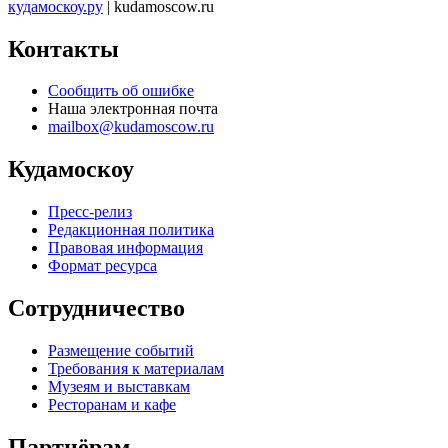
кудамоскоу.ру
| kudamoscow.ru
Контакты
Сообщить об ошибке
Наша электронная почта
mailbox@kudamoscow.ru
Кудамоскоу
Пресс-релиз
Редакционная политика
Правовая информация
Формат ресурса
Сотрудничество
Размещение событий
Требования к материалам
Музеям и выставкам
Ресторанам и кафе
Партнёрам