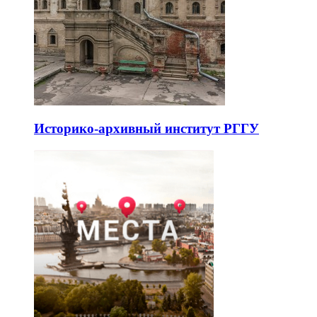
Историко-архивный институт РГГУ