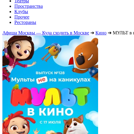
Театры
Пространства
Клубы
Прочее
Рестораны
Афиша Москвы — Куда сходить в Москве
➔
Кино
➔
МУЛЬТ в к