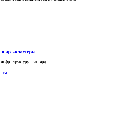
 и арт-кластеры
 инфраструктуру, авангард…
ста