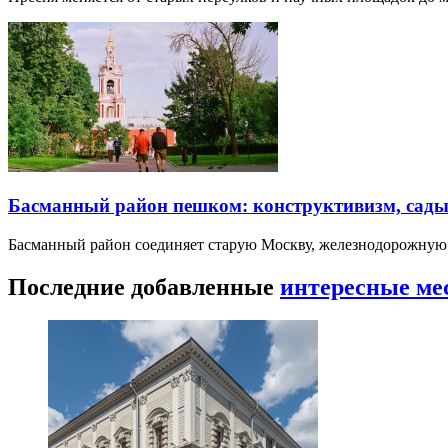
Басманный район пешком: конструктивизм, сады
Басманный район соединяет старую Москву, железнодорожную
Последние добавленные
интересные ме