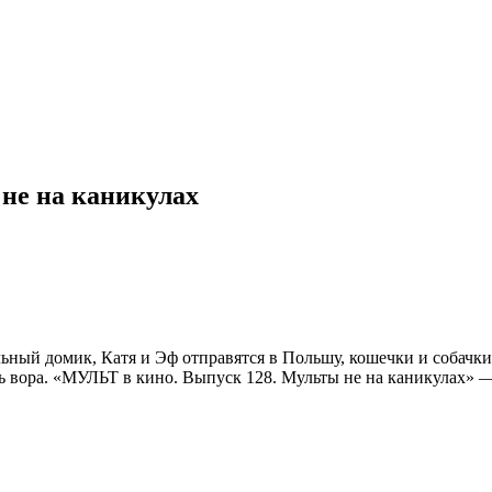
не на каникулах
ный домик, Катя и Эф отправятся в Польшу, кошечки и собачки 
ть вора. «МУЛЬТ в кино. Выпуск 128. Мульты не на каникулах» —