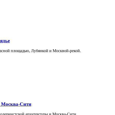
ядье
расной площадью, Лубянкой и Москвой-рекой.
и Москва-Сити
модернистской архитектуры и Москва-Сити.