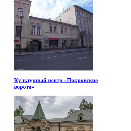
Культурный центр «Покровские
ворота»