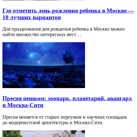
Где отметить день рождения ребенка в Москве —
10 лучших вариантов
Для празднования дня рождения ребенка в Москве можно
найти множество интересных мест…
Пресня пешком: зоопарк, планетарий, авангард
и Москва-Сити
Пресня меняется от старых переулков и научных площадок
до модернистской архитектуры и Москва-Сити.