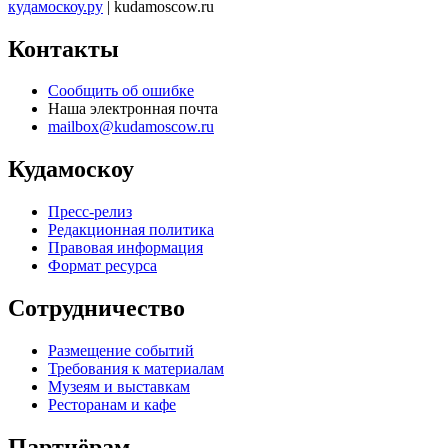
кудамоскоу.ру
| kudamoscow.ru
Контакты
Сообщить об ошибке
Наша электронная почта
mailbox@kudamoscow.ru
Кудамоскоу
Пресс-релиз
Редакционная политика
Правовая информация
Формат ресурса
Сотрудничество
Размещение событий
Требования к материалам
Музеям и выставкам
Ресторанам и кафе
Партнёрам