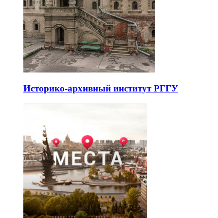
Историко-архивный институт РГГУ