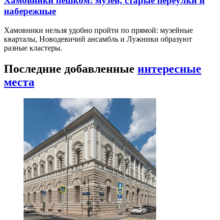
Хамовники пешком: музеи, старые переулки и
набережные
Хамовники нельзя удобно пройти по прямой: музейные
кварталы, Новодевичий ансамбль и Лужники образуют
разные кластеры.
Последние добавленные
интересные
места