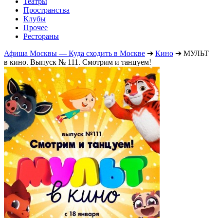
Театры
Пространства
Клубы
Прочее
Рестораны
Афиша Москвы — Куда сходить в Москве
➔
Кино
➔
МУЛЬТ
в кино. Выпуск № 111. Смотрим и танцуем!