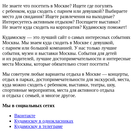
Не знаете что посетить в Москве? Ищете где погулять
с ребенком, куда сходить с парнем или девушкой? Выбираете
место для свидания? Ищете развлечения на выходные?
Интересуетесь активным отдыхом? Посещаете выставки?
Не знаете куда сходить на корпоратив? Кудамоскоу поможет!
Кудамоскоу — это лучший сайт о самых интересных событиях
Москвы. Мы знаем куда сходить в Москве с девушкой,
с парнем или большой компанией. У нас только лучшие
события, музеи и выставки Москвы. События для детей
и их родителей, лучшие достопримечательности и интересные
места Москвы, которые обязательно стоит посетить!
Мы советуем любые варианты отдыха в Москве — концерты,
отдых в парках, достопримечательности для экскурсий, места,
куда можно сходить с ребенком, выставки, театры, шоу,
спортивные мероприятия, места для активного отдыха
и отдыха с семьей, и многое другое.
Мы в социальных сетях
Вконтакте
Кудамоскоу в однокласниках
Кудамоскоу в телеграме