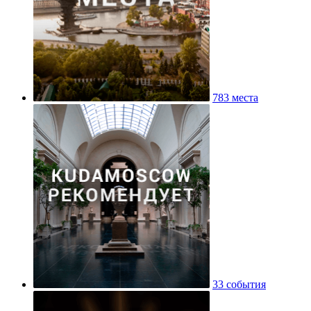
783 места
33 события