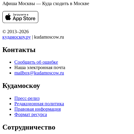
Афиша Москвы — Куда сходить в Москве
© 2013–2026
кудамоскоу.ру
| kudamoscow.ru
Контакты
Сообщить об ошибке
Наша электронная почта
mailbox@kudamoscow.ru
Кудамоскоу
Пресс-релиз
Редакционная политика
Правовая информация
Формат ресурса
Сотрудничество