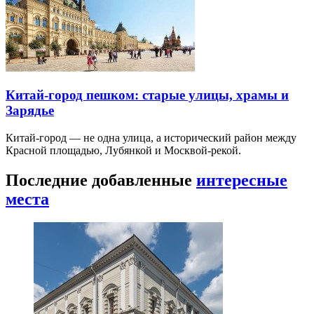
Китай-город пешком: старые улицы, храмы и
Зарядье
Китай-город — не одна улица, а исторический район между
Красной площадью, Лубянкой и Москвой-рекой.
Последние добавленные
интересные
места