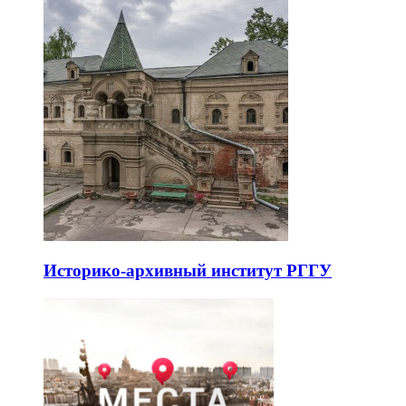
Историко-архивный институт РГГУ