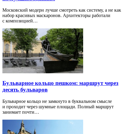
Московский модерн лучше смотреть как систему, а не как
набор красивых маскаронов. Архитекторы работали
с композицией…
Бульварное кольцо пешком: маршрут через
десять бульваров
Бульварное кольцо не замкнуто в буквальном смысле
и проходит через шумные площади. Полный маршрут
занимает почти…