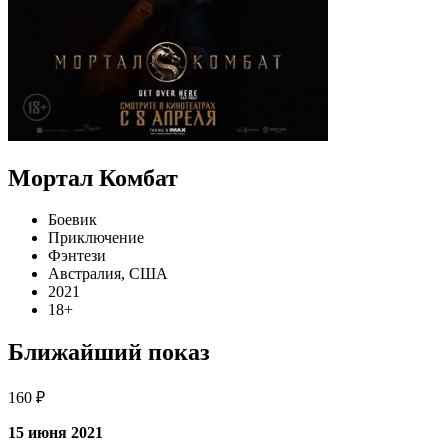
Мортал Комбат
Боевик
Приключение
Фэнтези
Австралия, США
2021
18+
Ближайший показ
160 ₽
15 июня 2021