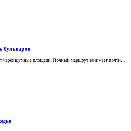
ь бульваров
дит через шумные площади. Полный маршрут занимает почти…
ядье