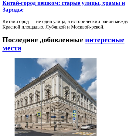
Китай-город пешком: старые улицы, храмы и
Зарядье
Китай-город — не одна улица, а исторический район между
Красной площадью, Лубянкой и Москвой-рекой.
Последние добавленные
интересные
места