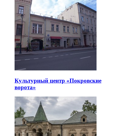
Культурный центр «Покровские
ворота»