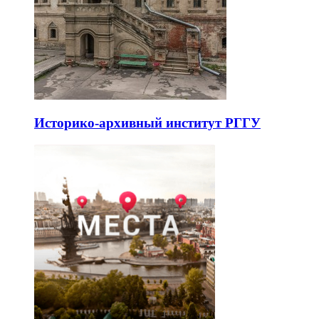
Историко-архивный институт РГГУ