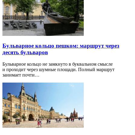
Бульварное кольцо пешком: маршрут через
десять бульваров
Бульварное кольцо не замкнуто в буквальном смысле
и проходит через шумные площади. Полный маршрут
занимает почти…