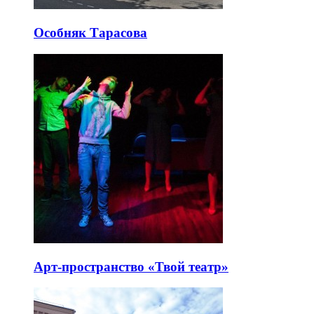
Особняк Тарасова
Арт-пространство «Твой театр»