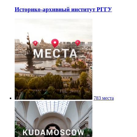
Историко-архивный институт РГГУ
783 места