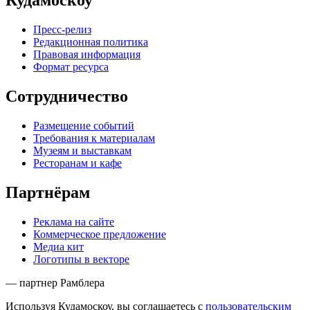
Кудамоскоу
Пресс-релиз
Редакционная политика
Правовая информация
Формат ресурса
Сотрудничество
Размещение событий
Требования к материалам
Музеям и выставкам
Ресторанам и кафе
Партнёрам
Реклама на сайте
Коммерческое предложение
Медиа кит
Логотипы в векторе
— партнер Рамблера
Используя Кудамоскоу, вы соглашаетесь с
пользовательским