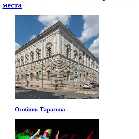
места
Особняк Тарасова