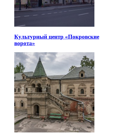
Культурный центр «Покровские
ворота»