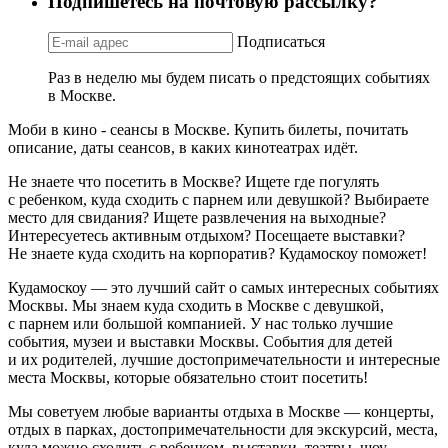
Подпишетесь на почтовую рассылку?
Подписаться
Раз в неделю мы будем писать о предстоящих событиях
в Москве.
Моби в кино - сеансы в Москве. Купить билеты, почитать
описание, даты сеансов, в каких кинотеатрах идёт.
Не знаете что посетить в Москве? Ищете где погулять
с ребенком, куда сходить с парнем или девушкой? Выбираете
место для свидания? Ищете развлечения на выходные?
Интересуетесь активным отдыхом? Посещаете выставки?
Не знаете куда сходить на корпоратив? Кудамоскоу поможет!
Кудамоскоу — это лучший сайт о самых интересных событиях
Москвы. Мы знаем куда сходить в Москве с девушкой,
с парнем или большой компанией. У нас только лучшие
события, музеи и выставки Москвы. События для детей
и их родителей, лучшие достопримечательности и интересные
места Москвы, которые обязательно стоит посетить!
Мы советуем любые варианты отдыха в Москве — концерты,
отдых в парках, достопримечательности для экскурсий, места,
куда можно сходить с ребенком, выставки, театры, шоу,