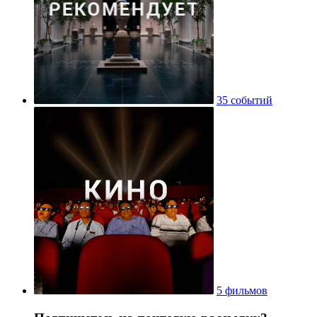
35 событий
5 фильмов