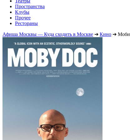
Театры
Пространства
Клубы
Прочее
Рестораны
Афиша Москвы — Куда сходить в Москве
➔
Кино
➔
Моби