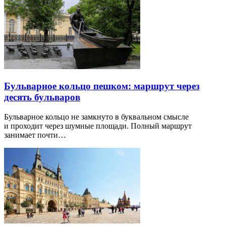
Бульварное кольцо пешком: маршрут через
десять бульваров
Бульварное кольцо не замкнуто в буквальном смысле
и проходит через шумные площади. Полный маршрут
занимает почти…