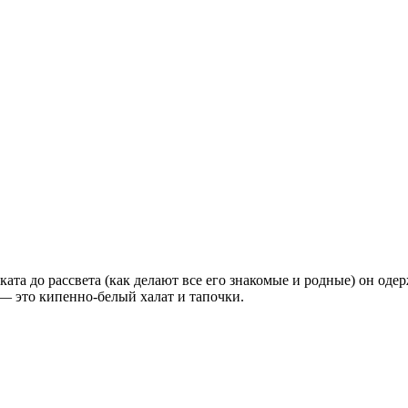
ката до рассвета (как делают все его знакомые и родные) он оде
, — это кипенно-белый халат и тапочки.