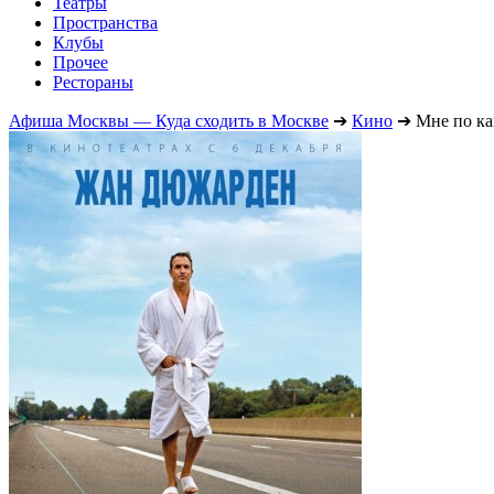
Театры
Пространства
Клубы
Прочее
Рестораны
Афиша Москвы — Куда сходить в Москве
➔
Кино
➔
Мне по к