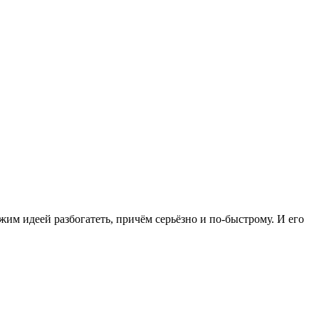
ржим идеей разбогатеть, причём серьёзно и по-быстрому. И его