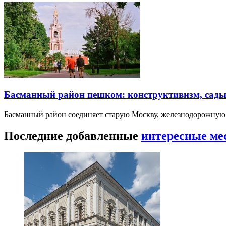
Басманный район пешком: конструктивизм, сады
Басманный район соединяет старую Москву, железнодорожную
Последние добавленные
интересные ме