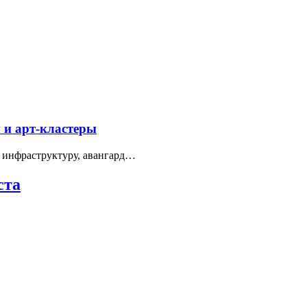
 и арт-кластеры
 инфраструктуру, авангард…
ста