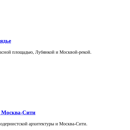
ядье
расной площадью, Лубянкой и Москвой-рекой.
и Москва-Сити
модернистской архитектуры и Москва-Сити.