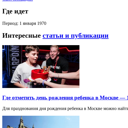
Где идет
Период: 1 января 1970
Интересные
статьи и публикации
Где отметить день рождения ребенка в Москве —
Для празднования дня рождения ребенка в Москве можно най