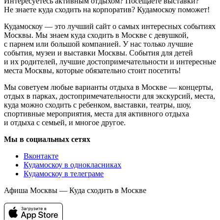
Интересуетесь активным отдыхом? Посещаете выставки?
Не знаете куда сходить на корпоратив? Кудамоскоу поможет!
Кудамоскоу — это лучший сайт о самых интересных событиях
Москвы. Мы знаем куда сходить в Москве с девушкой,
с парнем или большой компанией. У нас только лучшие
события, музеи и выставки Москвы. События для детей
и их родителей, лучшие достопримечательности и интересные
места Москвы, которые обязательно стоит посетить!
Мы советуем любые варианты отдыха в Москве — концерты,
отдых в парках, достопримечательности для экскурсий, места,
куда можно сходить с ребенком, выставки, театры, шоу,
спортивные мероприятия, места для активного отдыха
и отдыха с семьей, и многое другое.
Мы в социальных сетях
Вконтакте
Кудамоскоу в однокласниках
Кудамоскоу в телеграме
Афиша Москвы — Куда сходить в Москве