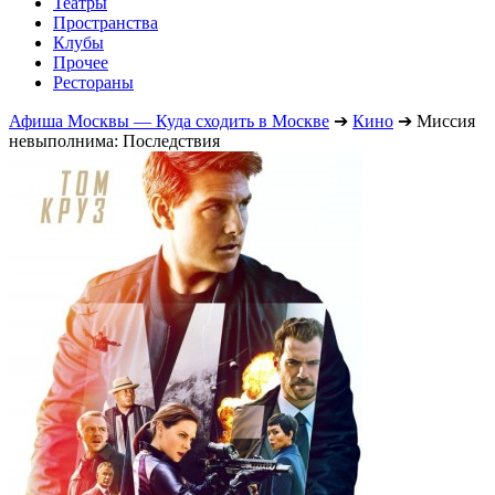
Театры
Пространства
Клубы
Прочее
Рестораны
Афиша Москвы — Куда сходить в Москве
➔
Кино
➔
Миссия
невыполнима: Последствия