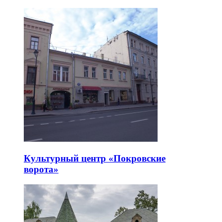
Культурный центр «Покровские
ворота»