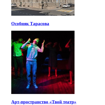
Особняк Тарасова
Арт-пространство «Твой театр»