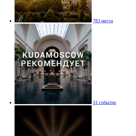
783 места
31 событие