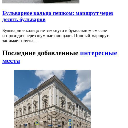
Бульварное кольцо пешком: маршрут через
десять бульваров
Бульварное кольцо не замкнуто в буквальном смысле
и проходит через шумные площади. Полный маршрут
занимает почти…
Последние добавленные
интересные
места