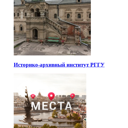
Историко-архивный институт РГГУ