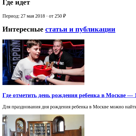
Где идет
Период: 27 мая 2018 · от 250 ₽
Интересные
статьи и публикации
Где отметить день рождения ребенка в Москве —
Для празднования дня рождения ребенка в Москве можно най