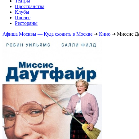
Театры
Пространства
Клубы
Прочее
Рестораны
Афиша Москвы — Куда сходить в Москве
➔
Кино
➔
Миссис Д