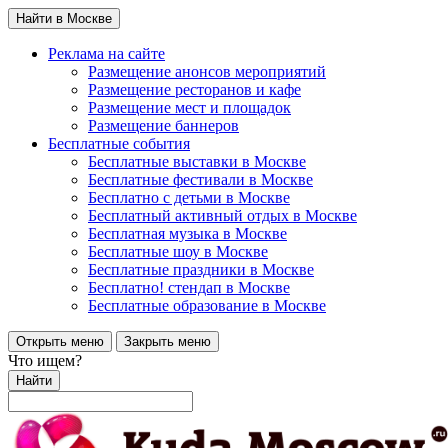
Найти в Москве
Реклама на сайте
Размещение анонсов мероприятий
Размещение ресторанов и кафе
Размещение мест и площадок
Размещение баннеров
Бесплатные события
Бесплатные выставки в Москве
Бесплатные фестивали в Москве
Бесплатно с детьми в Москве
Бесплатный активный отдых в Москве
Бесплатная музыка в Москве
Бесплатные шоу в Москве
Бесплатные праздники в Москве
Бесплатно! стендап в Москве
Бесплатные образование в Москве
Открыть меню
Закрыть меню
Что ищем?
Найти