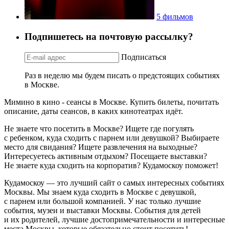
5 фильмов
Подпишетесь на почтовую рассылку?
Подписаться
Раз в неделю мы будем писать о предстоящих событиях
в Москве.
Мимино в кино - сеансы в Москве. Купить билеты, почитать
описание, даты сеансов, в каких кинотеатрах идёт.
Не знаете что посетить в Москве? Ищете где погулять
с ребенком, куда сходить с парнем или девушкой? Выбираете
место для свидания? Ищете развлечения на выходные?
Интересуетесь активным отдыхом? Посещаете выставки?
Не знаете куда сходить на корпоратив? Кудамоскоу поможет!
Кудамоскоу — это лучший сайт о самых интересных событиях
Москвы. Мы знаем куда сходить в Москве с девушкой,
с парнем или большой компанией. У нас только лучшие
события, музеи и выставки Москвы. События для детей
и их родителей, лучшие достопримечательности и интересные
места Москвы, которые обязательно стоит посетить!