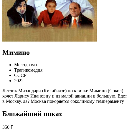
Мимино
Мелодрама
Трагикомедия
СССР
2022
Летчик Мизандари (Кикабидзе) по кличке Мимино (Сокол)
хочет Ларису Ивановну и из малой авиации в большую. Едет
в Москву, да? Москва покоряется соколиному темпераменту.
Ближайший показ
350 ₽