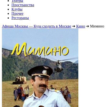
Театры
Пространства
Клубы
Прочее
Рестораны
Афиша Москвы — Куда сходить в Москве
➔
Кино
➔
Мимино