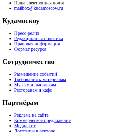
Наша электронная почта
mailbox@kudamoscow.ru
Кудамоскоу
Пресс-релиз
Редакционная политика
Правовая информация
Формат ресурса
Сотрудничество
Размещение событий
Требования к материалам
Музеям и выставкам
Ресторанам и кафе
Партнёрам
Реклама на сайте
Коммерческое предложение
Медиа кит
Логотипы в векторе