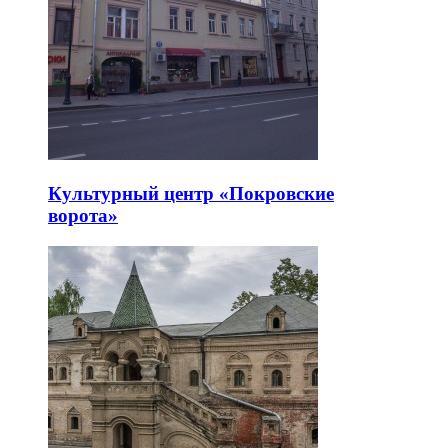
Культурный центр «Покровские
ворота»