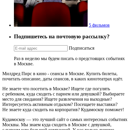
5 фильмов
Подпишетесь на почтовую рассылку?
Подписаться
Раз в неделю мы будем писать о предстоящих событиях
в Москве.
Милдред Пирс в кино - сеансы в Москве. Купить билеты,
почитать описание, даты сеансов, в каких кинотеатрах идёт.
Не знаете что посетить в Москве? Ищете где погулять
с ребенком, куда сходить с парнем или девушкой? Выбираете
место для свидания? Ищете развлечения на выходные?
Интересуетесь активным отдыхом? Посещаете выставки?
Не знаете куда сходить на корпоратив? Кудамоскоу поможет!
Кудамоскоу — это лучший сайт о самых интересных событиях
Москвы. Мы знаем куда сходить в Москве с девушкой,
с парнем или большой компанией. У нас только лучшие