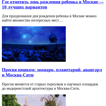
Где отметить день рождения ребенка в Москве —
10 лучших вариантов
Для празднования дня рождения ребенка в Москве можно
найти множество интересных мест…
Пресня пешком: зоопарк, планетарий, авангард
и Москва-Сити
Пресня меняется от старых переулков и научных площадок
до модернистской архитектуры и Москва-Сити.