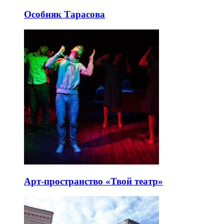
Особняк Тарасова
Арт-пространство «Твой театр»