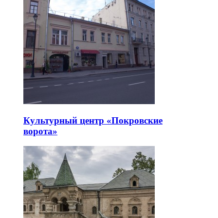
Культурный центр «Покровские
ворота»