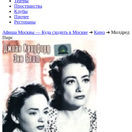
Театры
Пространства
Клубы
Прочее
Рестораны
Афиша Москвы — Куда сходить в Москве
➔
Кино
➔
Милдред
Пирс