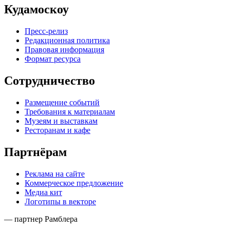
Кудамоскоу
Пресс-релиз
Редакционная политика
Правовая информация
Формат ресурса
Сотрудничество
Размещение событий
Требования к материалам
Музеям и выставкам
Ресторанам и кафе
Партнёрам
Реклама на сайте
Коммерческое предложение
Медиа кит
Логотипы в векторе
— партнер Рамблера