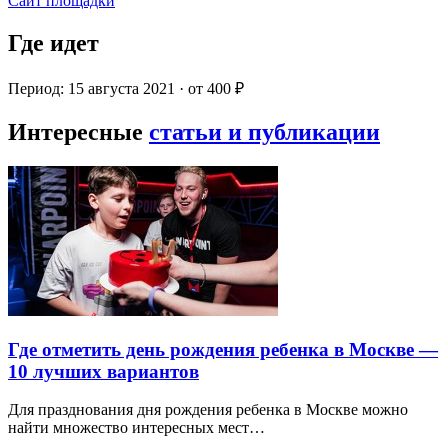
Сайт площадки
Где идет
Период: 15 августа 2021 · от 400 ₽
Интересные
статьи и публикации
Где отметить день рождения ребенка в Москве —
10 лучших вариантов
Для празднования дня рождения ребенка в Москве можно
найти множество интересных мест…