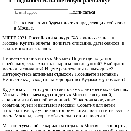
Подпишетесь на почтовую рассылку?
Подписаться
Раз в неделю мы будем писать о предстоящих событиях
в Москве.
MIEFF 2021. Российский конкурс №3 в кино - сеансы в
Москве. Купить билеты, почитать описание, даты сеансов, в
каких кинотеатрах идёт.
Не знаете что посетить в Москве? Ищете где погулять
с ребенком, куда сходить с парнем или девушкой? Выбираете
место для свидания? Ищете развлечения на выходные?
Интересуетесь активным отдыхом? Посещаете выставки?
Не знаете куда сходить на корпоратив? Кудамоскоу поможет!
Кудамоскоу — это лучший сайт о самых интересных событиях
Москвы. Мы знаем куда сходить в Москве с девушкой,
с парнем или большой компанией. У нас только лучшие
события, музеи и выставки Москвы. События для детей
и их родителей, лучшие достопримечательности и интересные
места Москвы, которые обязательно стоит посетить!
Мы советуем любые варианты отдыха в Москве — концерты,
отдых в парках, достопримечательности для экскурсий, места,