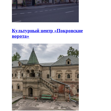
Культурный центр «Покровские
ворота»