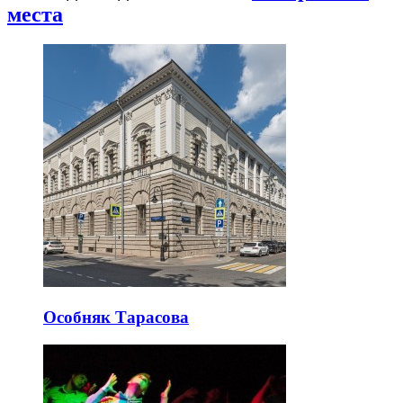
места
Особняк Тарасова