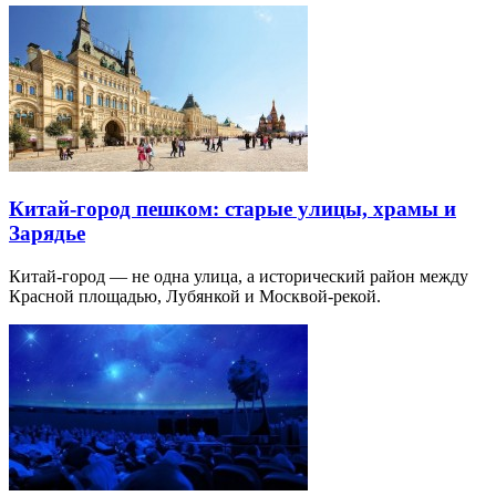
Китай-город пешком: старые улицы, храмы и
Зарядье
Китай-город — не одна улица, а исторический район между
Красной площадью, Лубянкой и Москвой-рекой.