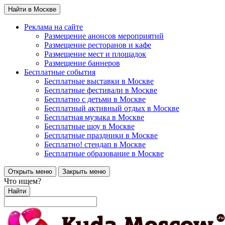
Найти в Москве
Реклама на сайте
Размещение анонсов мероприятий
Размещение ресторанов и кафе
Размещение мест и площадок
Размещение баннеров
Бесплатные события
Бесплатные выставки в Москве
Бесплатные фестивали в Москве
Бесплатно с детьми в Москве
Бесплатный активный отдых в Москве
Бесплатная музыка в Москве
Бесплатные шоу в Москве
Бесплатные праздники в Москве
Бесплатно! стендап в Москве
Бесплатные образование в Москве
Открыть меню
Закрыть меню
Что ищем?
Найти