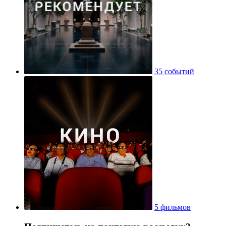
35 событий
5 фильмов