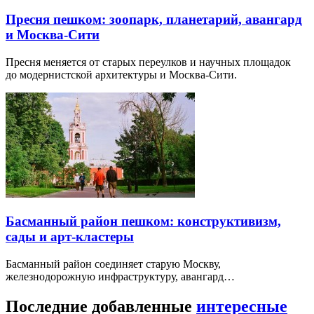
Пресня пешком: зоопарк, планетарий, авангард
и Москва-Сити
Пресня меняется от старых переулков и научных площадок
до модернистской архитектуры и Москва-Сити.
Басманный район пешком: конструктивизм,
сады и арт-кластеры
Басманный район соединяет старую Москву,
железнодорожную инфраструктуру, авангард…
Последние добавленные
интересные