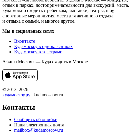
отдых в парках, достопримечательности для экскурсий, места,
куда можно сходить с ребенком, выставки, театры, шоу,
спортивные мероприятия, места для активного отдыха
и отдыха с семьей, и многое другое.
Мы в социальных сетях
Вконтакте
Кудамоскоу в однокласниках
Кудамоскоу в телеграме
Афиша Москвы — Куда сходить в Москве
© 2013–2026
кудамоскоу.ру
| kudamoscow.ru
Контакты
Сообщить об ошибке
Наша электронная почта
mailbox@kudamoscow.ru