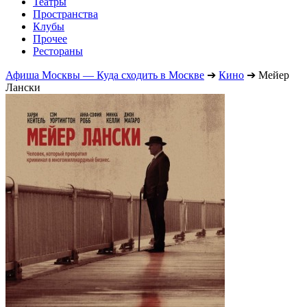
Театры
Пространства
Клубы
Прочее
Рестораны
Афиша Москвы — Куда сходить в Москве
➔
Кино
➔
Мейер
Лански