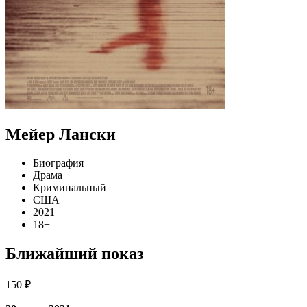
Мейер Лански
Биография
Драма
Криминальный
США
2021
18+
Ближайший показ
150 ₽