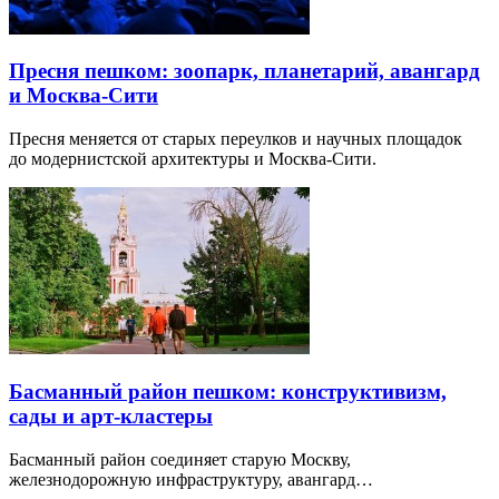
Пресня пешком: зоопарк, планетарий, авангард
и Москва-Сити
Пресня меняется от старых переулков и научных площадок
до модернистской архитектуры и Москва-Сити.
Басманный район пешком: конструктивизм,
сады и арт-кластеры
Басманный район соединяет старую Москву,
железнодорожную инфраструктуру, авангард…