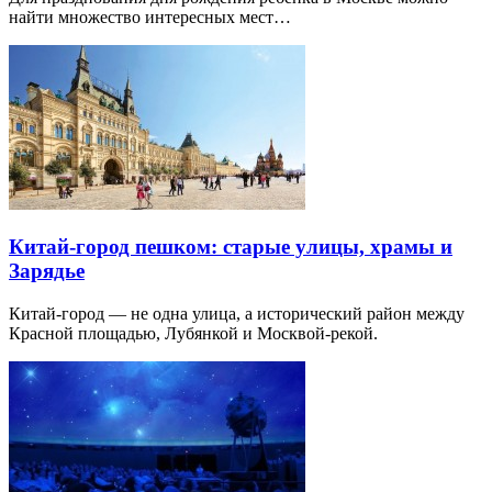
найти множество интересных мест…
Китай-город пешком: старые улицы, храмы и
Зарядье
Китай-город — не одна улица, а исторический район между
Красной площадью, Лубянкой и Москвой-рекой.