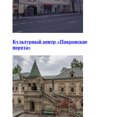
Культурный центр «Покровские
ворота»