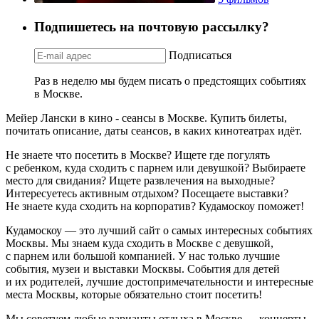
Подпишетесь на почтовую рассылку?
Подписаться
Раз в неделю мы будем писать о предстоящих событиях
в Москве.
Мейер Лански в кино - сеансы в Москве. Купить билеты,
почитать описание, даты сеансов, в каких кинотеатрах идёт.
Не знаете что посетить в Москве? Ищете где погулять
с ребенком, куда сходить с парнем или девушкой? Выбираете
место для свидания? Ищете развлечения на выходные?
Интересуетесь активным отдыхом? Посещаете выставки?
Не знаете куда сходить на корпоратив? Кудамоскоу поможет!
Кудамоскоу — это лучший сайт о самых интересных событиях
Москвы. Мы знаем куда сходить в Москве с девушкой,
с парнем или большой компанией. У нас только лучшие
события, музеи и выставки Москвы. События для детей
и их родителей, лучшие достопримечательности и интересные
места Москвы, которые обязательно стоит посетить!
Мы советуем любые варианты отдыха в Москве — концерты,