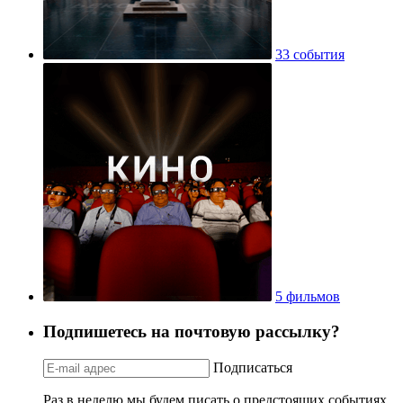
33 события
5 фильмов
Подпишетесь на почтовую рассылку?
Подписаться
Раз в неделю мы будем писать о предстоящих событиях