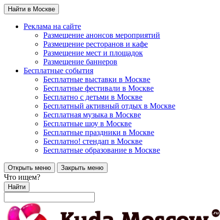
Найти в Москве
Реклама на сайте
Размещение анонсов мероприятий
Размещение ресторанов и кафе
Размещение мест и площадок
Размещение баннеров
Бесплатные события
Бесплатные выставки в Москве
Бесплатные фестивали в Москве
Бесплатно с детьми в Москве
Бесплатный активный отдых в Москве
Бесплатная музыка в Москве
Бесплатные шоу в Москве
Бесплатные праздники в Москве
Бесплатно! стендап в Москве
Бесплатные образование в Москве
Открыть меню
Закрыть меню
Что ищем?
Найти