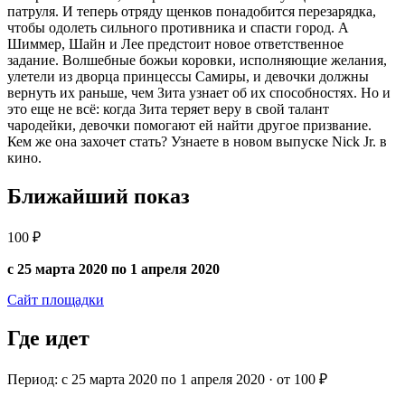
патруля. И теперь отряду щенков понадобится перезарядка,
чтобы одолеть сильного противника и спасти город. А
Шиммер, Шайн и Лее предстоит новое ответственное
задание. Волшебные божьи коровки, исполняющие желания,
улетели из дворца принцессы Самиры, и девочки должны
вернуть их раньше, чем Зита узнает об их способностях. Но и
это еще не всё: когда Зита теряет веру в свой талант
чародейки, девочки помогают ей найти другое призвание.
Кем же она захочет стать? Узнаете в новом выпуске Nick Jr. в
кино.
Ближайший показ
100 ₽
с 25 марта 2020 по 1 апреля 2020
Сайт площадки
Где идет
Период: с 25 марта 2020 по 1 апреля 2020 · от 100 ₽