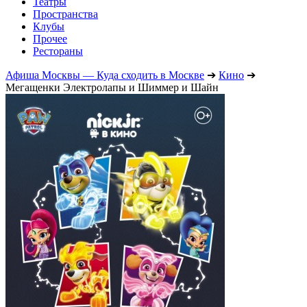
Театры
Пространства
Клубы
Прочее
Рестораны
Афиша Москвы — Куда сходить в Москве
➔
Кино
➔
Мегащенки Электролапы и Шиммер и Шайн