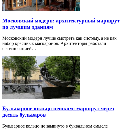
Московский модерн: архитектурный маршрут
по лучшим зданиям
Московский модерн лучше смотреть как систему, а не как
набор красивых маскаронов. Архитекторы работали
с композицией…
Бульварное кольцо пешком: маршрут через
десять бульваров
Бульварное кольцо не замкнуто в буквальном смысле