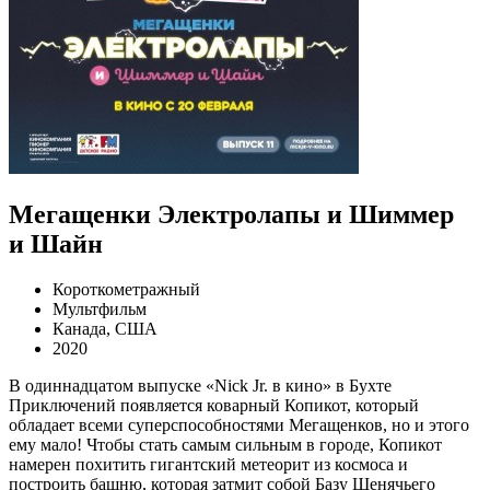
Мегащенки Электролапы и Шиммер
и Шайн
Короткометражный
Мультфильм
Канада, США
2020
В одиннадцатом выпуске «Nick Jr. в кино» в Бухте
Приключений появляется коварный Копикот, который
обладает всеми суперспособностями Мегащенков, но и этого
ему мало! Чтобы стать самым сильным в городе, Копикот
намерен похитить гигантский метеорит из космоса и
построить башню, которая затмит собой Базу Щенячьего