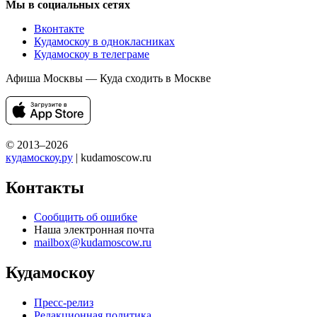
Мы в социальных сетях
Вконтакте
Кудамоскоу в однокласниках
Кудамоскоу в телеграме
Афиша Москвы — Куда сходить в Москве
© 2013–2026
кудамоскоу.ру
| kudamoscow.ru
Контакты
Сообщить об ошибке
Наша электронная почта
mailbox@kudamoscow.ru
Кудамоскоу
Пресс-релиз
Редакционная политика