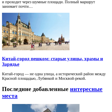
и проходит через шумные площади. Полный маршрут
занимает почти…
Китай-город пешком: старые улицы, храмы и
Зарядье
Китай-город — не одна улица, а исторический район между
Красной площадью, Лубянкой и Москвой-рекой.
Последние добавленные
интересные
места