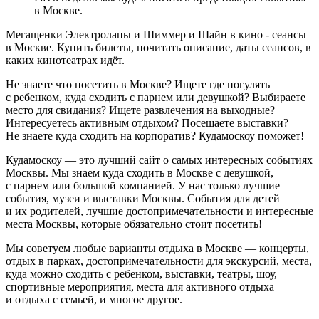
в Москве.
Мегащенки Электролапы и Шиммер и Шайн в кино - сеансы
в Москве. Купить билеты, почитать описание, даты сеансов, в
каких кинотеатрах идёт.
Не знаете что посетить в Москве? Ищете где погулять
с ребенком, куда сходить с парнем или девушкой? Выбираете
место для свидания? Ищете развлечения на выходные?
Интересуетесь активным отдыхом? Посещаете выставки?
Не знаете куда сходить на корпоратив? Кудамоскоу поможет!
Кудамоскоу — это лучший сайт о самых интересных событиях
Москвы. Мы знаем куда сходить в Москве с девушкой,
с парнем или большой компанией. У нас только лучшие
события, музеи и выставки Москвы. События для детей
и их родителей, лучшие достопримечательности и интересные
места Москвы, которые обязательно стоит посетить!
Мы советуем любые варианты отдыха в Москве — концерты,
отдых в парках, достопримечательности для экскурсий, места,
куда можно сходить с ребенком, выставки, театры, шоу,
спортивные мероприятия, места для активного отдыха
и отдыха с семьей, и многое другое.