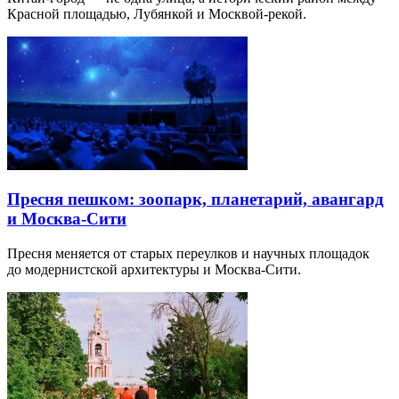
Красной площадью, Лубянкой и Москвой-рекой.
Пресня пешком: зоопарк, планетарий, авангард
и Москва-Сити
Пресня меняется от старых переулков и научных площадок
до модернистской архитектуры и Москва-Сити.