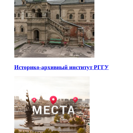
Историко-архивный институт РГГУ