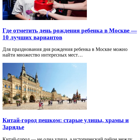
Где отметить день рождения ребенка в Москве —
10 лучших вариантов
Для празднования дня рождения ребенка в Москве можно
найти множество интересных мест…
Китай-город пешком: старые улицы, храмы и
Зарядье
Китай-город — не одна улица, а исторический район между