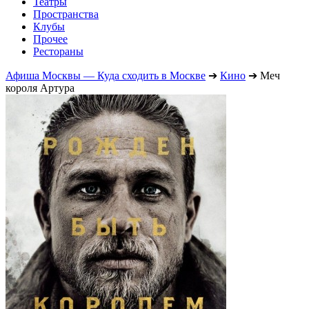
Театры
Пространства
Клубы
Прочее
Рестораны
Афиша Москвы — Куда сходить в Москве
➔
Кино
➔
Меч
короля Артура