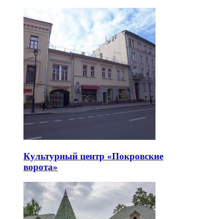
Культурный центр «Покровские
ворота»