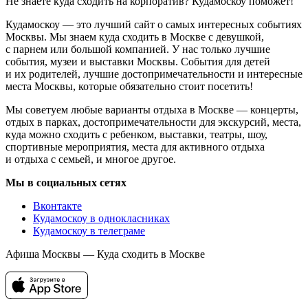
Не знаете куда сходить на корпоратив? Кудамоскоу поможет!
Кудамоскоу — это лучший сайт о самых интересных событиях
Москвы. Мы знаем куда сходить в Москве с девушкой,
с парнем или большой компанией. У нас только лучшие
события, музеи и выставки Москвы. События для детей
и их родителей, лучшие достопримечательности и интересные
места Москвы, которые обязательно стоит посетить!
Мы советуем любые варианты отдыха в Москве — концерты,
отдых в парках, достопримечательности для экскурсий, места,
куда можно сходить с ребенком, выставки, театры, шоу,
спортивные мероприятия, места для активного отдыха
и отдыха с семьей, и многое другое.
Мы в социальных сетях
Вконтакте
Кудамоскоу в однокласниках
Кудамоскоу в телеграме
Афиша Москвы — Куда сходить в Москве