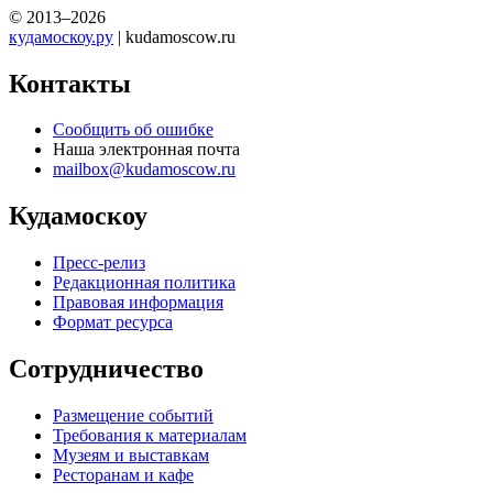
© 2013–2026
кудамоскоу.ру
| kudamoscow.ru
Контакты
Сообщить об ошибке
Наша электронная почта
mailbox@kudamoscow.ru
Кудамоскоу
Пресс-релиз
Редакционная политика
Правовая информация
Формат ресурса
Сотрудничество
Размещение событий
Требования к материалам
Музеям и выставкам
Ресторанам и кафе