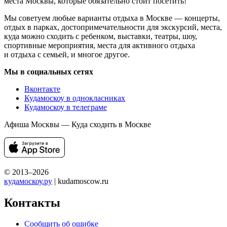
места Москвы, которые обязательно стоит посетить!
Мы советуем любые варианты отдыха в Москве — концерты,
отдых в парках, достопримечательности для экскурсий, места,
куда можно сходить с ребенком, выставки, театры, шоу,
спортивные мероприятия, места для активного отдыха
и отдыха с семьей, и многое другое.
Мы в социальных сетях
Вконтакте
Кудамоскоу в однокласниках
Кудамоскоу в телеграме
Афиша Москвы — Куда сходить в Москве
© 2013–2026
кудамоскоу.ру
| kudamoscow.ru
Контакты
Сообщить об ошибке