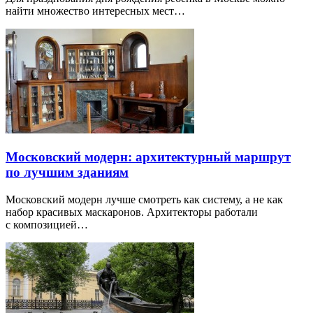
найти множество интересных мест…
Московский модерн: архитектурный маршрут
по лучшим зданиям
Московский модерн лучше смотреть как систему, а не как
набор красивых маскаронов. Архитекторы работали
с композицией…