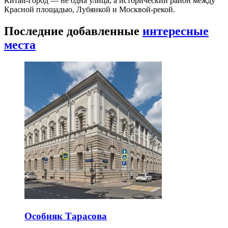
Китай-город — не одна улица, а исторический район между
Красной площадью, Лубянкой и Москвой-рекой.
Последние добавленные
интересные
места
Особняк Тарасова