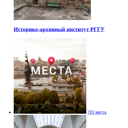
Историко-архивный институт РГГУ
783 места