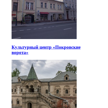
Культурный центр «Покровские
ворота»