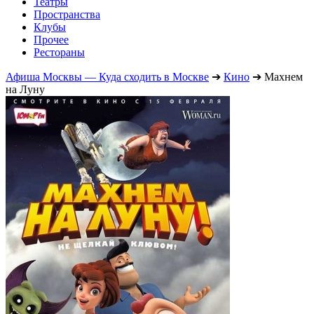
Театры
Пространства
Клубы
Прочее
Рестораны
Афиша Москвы — Куда сходить в Москве
➔
Кино
➔
Махнем
на Луну