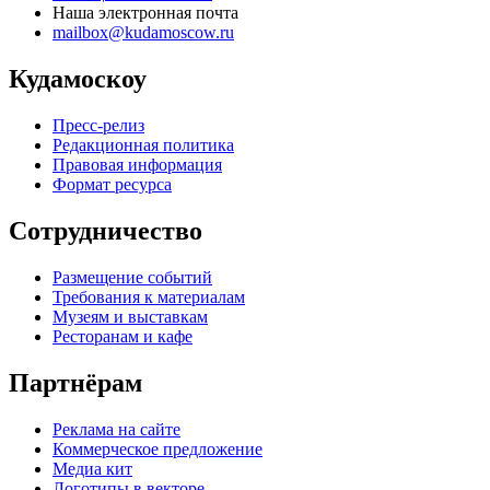
Наша электронная почта
mailbox@kudamoscow.ru
Кудамоскоу
Пресс-релиз
Редакционная политика
Правовая информация
Формат ресурса
Сотрудничество
Размещение событий
Требования к материалам
Музеям и выставкам
Ресторанам и кафе
Партнёрам
Реклама на сайте
Коммерческое предложение
Медиа кит
Логотипы в векторе