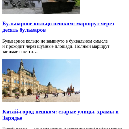
Бульварное кольцо пешком: маршрут через
десять бульваров
Бульварное кольцо не замкнуто в буквальном смысле
и проходит через шумные площади. Полный маршрут
занимает почти…
Китай-город пешком: старые улицы, храмы и
Зарядье