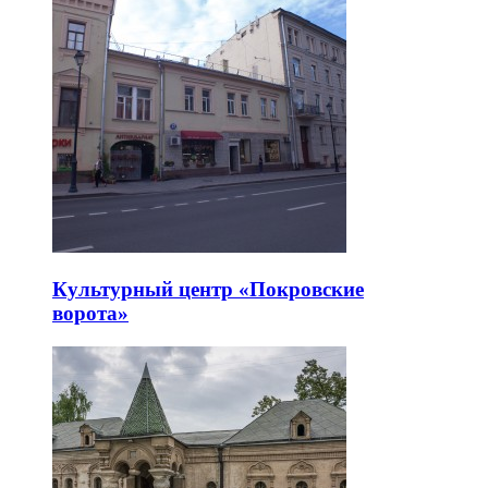
Культурный центр «Покровские
ворота»