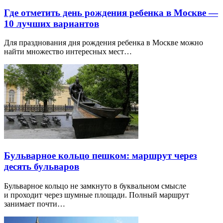
Где отметить день рождения ребенка в Москве —
10 лучших вариантов
Для празднования дня рождения ребенка в Москве можно
найти множество интересных мест…
Бульварное кольцо пешком: маршрут через
десять бульваров
Бульварное кольцо не замкнуто в буквальном смысле
и проходит через шумные площади. Полный маршрут
занимает почти…