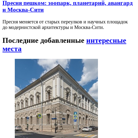
Пресня пешком: зоопарк, планетарий, авангард
и Москва-Сити
Пресня меняется от старых переулков и научных площадок
до модернистской архитектуры и Москва-Сити.
Последние добавленные
интересные
места