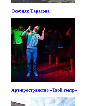
Особняк Тарасова
Арт-пространство «Твой театр»