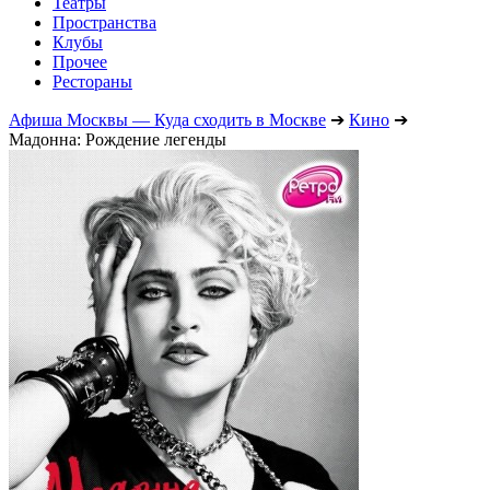
Театры
Пространства
Клубы
Прочее
Рестораны
Афиша Москвы — Куда сходить в Москве
➔
Кино
➔
Мадонна: Рождение легенды