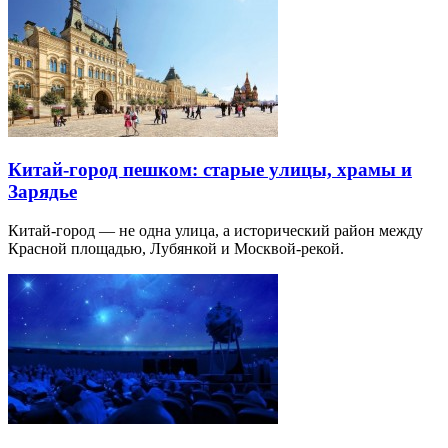
Китай-город пешком: старые улицы, храмы и
Зарядье
Китай-город — не одна улица, а исторический район между
Красной площадью, Лубянкой и Москвой-рекой.