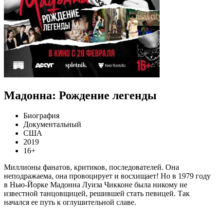
Мадонна: Рождение легенды
Биография
Документальный
США
2019
16+
Миллионы фанатов, критиков, последователей. Она
неподражаема, она провоцирует и восхищает! Но в 1979 году
в Нью-Йорке Мадонна Луиза Чикконе была никому не
известной танцовщицей, решившей стать певицей. Так
начался ее путь к оглушительной славе.