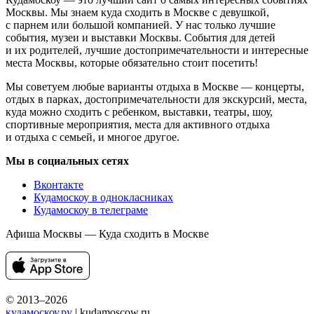
Москвы. Мы знаем куда сходить в Москве с девушкой,
с парнем или большой компанией. У нас только лучшие
события, музеи и выставки Москвы. События для детей
и их родителей, лучшие достопримечательности и интересные
места Москвы, которые обязательно стоит посетить!
Мы советуем любые варианты отдыха в Москве — концерты,
отдых в парках, достопримечательности для экскурсий, места,
куда можно сходить с ребенком, выставки, театры, шоу,
спортивные мероприятия, места для активного отдыха
и отдыха с семьей, и многое другое.
Мы в социальных сетях
Вконтакте
Кудамоскоу в однокласниках
Кудамоскоу в телеграме
Афиша Москвы — Куда сходить в Москве
© 2013–2026
кудамоскоу.ру
| kudamoscow.ru