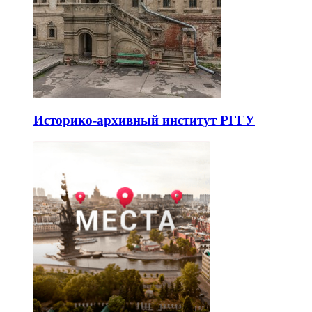
Историко-архивный институт РГГУ