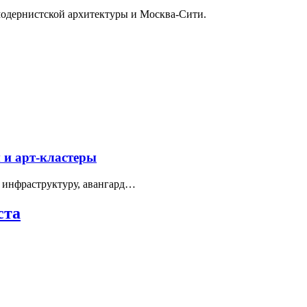
модернистской архитектуры и Москва-Сити.
 и арт-кластеры
 инфраструктуру, авангард…
ста