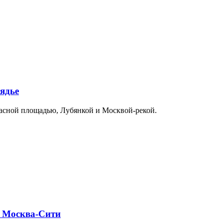
ядье
расной площадью, Лубянкой и Москвой-рекой.
и Москва-Сити