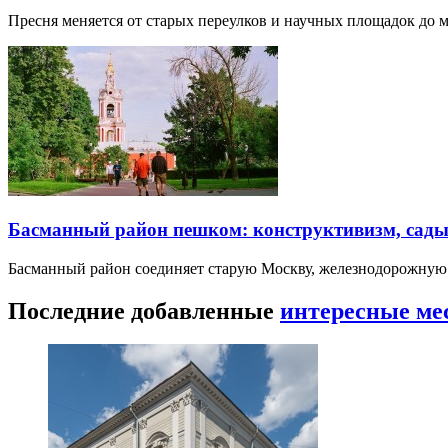
Пресня меняется от старых переулков и научных площадок до 
Басманный район пешком: конструктивизм, сады
Басманный район соединяет старую Москву, железнодорожную
Последние добавленные
интересные ме