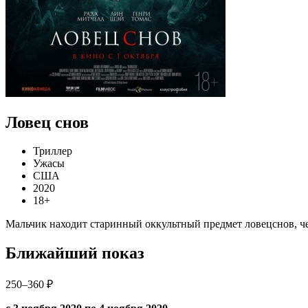
Ловец снов
Триллер
Ужасы
США
2020
18+
Мальчик находит старинный оккультный предмет ловецснов, ч
Ближайший показ
250–360 ₽