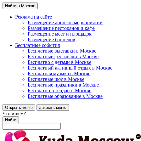
Найти в Москве
Реклама на сайте
Размещение анонсов мероприятий
Размещение ресторанов и кафе
Размещение мест и площадок
Размещение баннеров
Бесплатные события
Бесплатные выставки в Москве
Бесплатные фестивали в Москве
Бесплатно с детьми в Москве
Бесплатный активный отдых в Москве
Бесплатная музыка в Москве
Бесплатные шоу в Москве
Бесплатные праздники в Москве
Бесплатно! стендап в Москве
Бесплатные образование в Москве
Открыть меню
Закрыть меню
Что ищем?
Найти