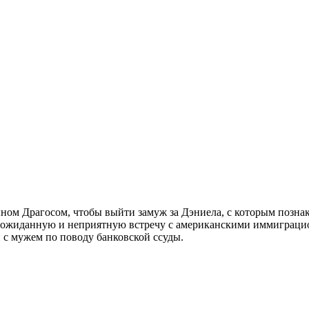
ом Драгосом, чтобы выйти замуж за Дэниела, с которым познак
неожиданную и неприятную встречу с американскими иммиграцион
 с мужем по поводу банковской ссуды.