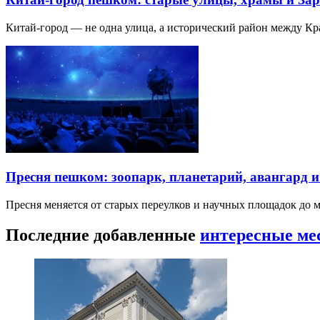
Китай-город — не одна улица, а исторический район между К
Пресня пешком: зоопарк, планетарий, авангард 
Пресня меняется от старых переулков и научных площадок до 
Последние добавленные
интересные ме