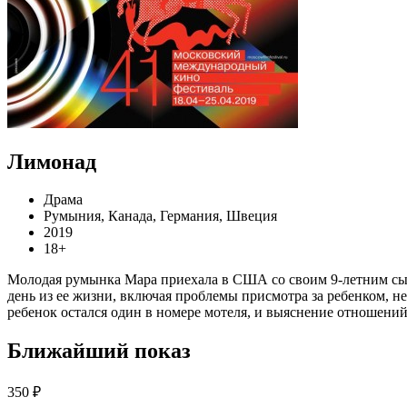
Лимонад
Драма
Румыния, Канада, Германия, Швеция
2019
18+
Молодая румынка Мара приехала в США со своим 9-летним сын
день из ее жизни, включая проблемы присмотра за ребенком, 
ребенок остался один в номере мотеля, и выяснение отношений
Ближайший показ
350 ₽