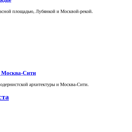
расной площадью, Лубянкой и Москвой-рекой.
и Москва-Сити
модернистской архитектуры и Москва-Сити.
ста