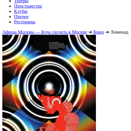
Театры
Пространства
Клубы
Прочее
Рестораны
Афиша Москвы — Куда сходить в Москве
➔
Кино
➔
Лимонад