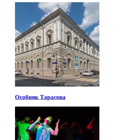
Особняк Тарасова