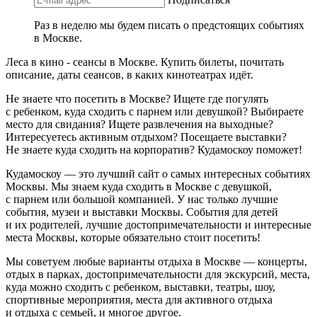
Раз в неделю мы будем писать о предстоящих событиях
в Москве.
Леса в кино - сеансы в Москве. Купить билеты, почитать
описание, даты сеансов, в каких кинотеатрах идёт.
Не знаете что посетить в Москве? Ищете где погулять
с ребенком, куда сходить с парнем или девушкой? Выбираете
место для свидания? Ищете развлечения на выходные?
Интересуетесь активным отдыхом? Посещаете выставки?
Не знаете куда сходить на корпоратив? Кудамоскоу поможет!
Кудамоскоу — это лучший сайт о самых интересных событиях
Москвы. Мы знаем куда сходить в Москве с девушкой,
с парнем или большой компанией. У нас только лучшие
события, музеи и выставки Москвы. События для детей
и их родителей, лучшие достопримечательности и интересные
места Москвы, которые обязательно стоит посетить!
Мы советуем любые варианты отдыха в Москве — концерты,
отдых в парках, достопримечательности для экскурсий, места,
куда можно сходить с ребенком, выставки, театры, шоу,
спортивные мероприятия, места для активного отдыха
и отдыха с семьей, и многое другое.