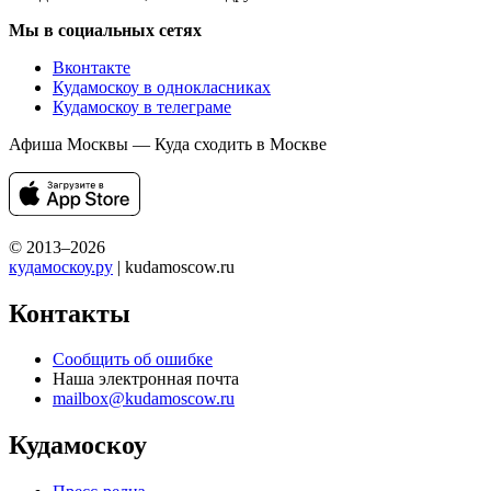
Мы в социальных сетях
Вконтакте
Кудамоскоу в однокласниках
Кудамоскоу в телеграме
Афиша Москвы — Куда сходить в Москве
© 2013–2026
кудамоскоу.ру
| kudamoscow.ru
Контакты
Сообщить об ошибке
Наша электронная почта
mailbox@kudamoscow.ru
Кудамоскоу