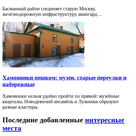
Басманный район соединяет старую Москву,
железнодорожную инфраструктуру, авангард…
Хамовники пешком: музеи, старые переулки и
набережные
Хамовники нельзя удобно пройти по прямой: музейные
кварталы, Новодевичий ансамбль и Лужники образуют
разные кластеры.
Последние добавленные
интересные
места