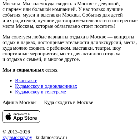
Москвы. Мы знаем куда сходить в Москве с девушкой,
с парнем или большой компанией. У нас только лучшие
события, музеи и выставки Москвы. События для детей
и их родителей, лучшие достопримечательности и интересные
места Москвы, которые обязательно стоит посетить!
Мы советуем любые варианты отдыха в Москве — концерты,
отдых в парках, достопримечательности для экскурсий, места,
куда можно сходить с ребенком, выставки, театры, шоу,
спортивные мероприятия, места для активного отдыха
и отдыха с семьей, и многое другое.
Мы в социальных сетях
Вконтакте
Кудамоскоу в однокласниках
Кудамоскоу в телеграме
Афиша Москвы — Куда сходить в Москве
© 2013–2026
кудамоскоу.ру
| kudamoscow.ru