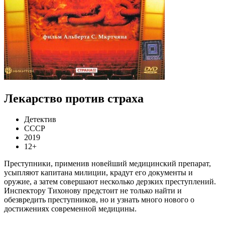
Лекарство против страха
Детектив
СССР
2019
12+
Преступники, применив новейший медицинский препарат,
усыпляют капитана милиции, крадут его документы и
оружие, а затем совершают несколько дерзких преступлений.
Инспектору Тихонову предстоит не только найти и
обезвредить преступников, но и узнать много нового о
достижениях современной медицины.