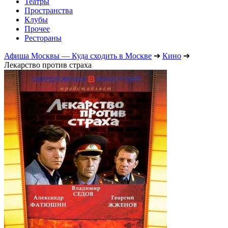
Театры
Пространства
Клубы
Прочее
Рестораны
Афиша Москвы — Куда сходить в Москве
➔
Кино
➔
Лекарство против страха