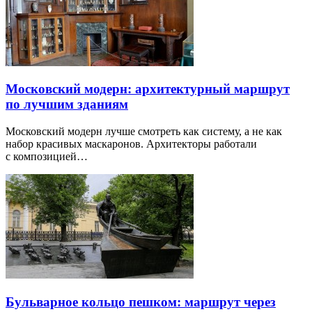
Московский модерн: архитектурный маршрут
по лучшим зданиям
Московский модерн лучше смотреть как систему, а не как
набор красивых маскаронов. Архитекторы работали
с композицией…
Бульварное кольцо пешком: маршрут через