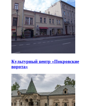
Культурный центр «Покровские
ворота»