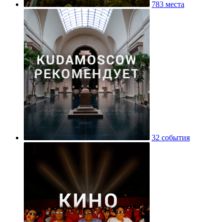
783 места
32 события