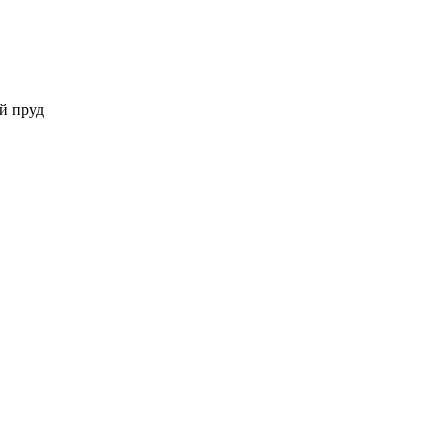
й пруд