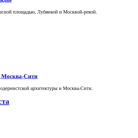
расной площадью, Лубянкой и Москвой-рекой.
и Москва-Сити
модернистской архитектуры и Москва-Сити.
ста