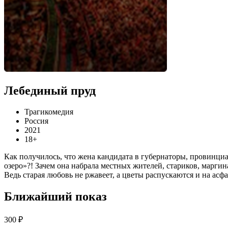
Лебединый пруд
Трагикомедия
Россия
2021
18+
Как получилось, что жена кандидата в губернаторы, провинциа
озеро»?! Зачем она набрала местных жителей, стариков, марг
Ведь старая любовь не ржавеет, а цветы распускаются и на асфа
Ближайший показ
300 ₽