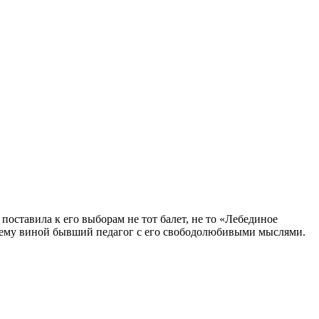
оставила к его выборам не тот балет, не то «Лебединое
Всему виной бывший педагог с его свободолюбивыми мыслями.