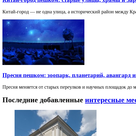
Китай-город — не одна улица, а исторический район между К
Пресня пешком: зоопарк, планетарий, авангард 
Пресня меняется от старых переулков и научных площадок до 
Последние добавленные
интересные ме