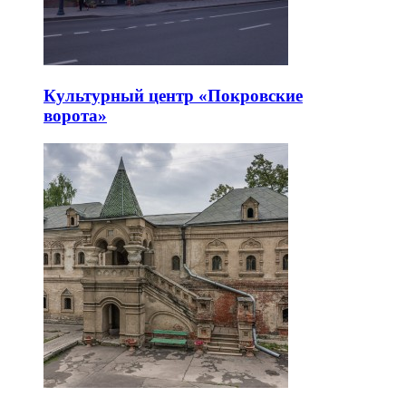
Культурный центр «Покровские
ворота»