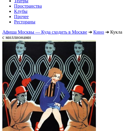
Театры
Пространства
Клубы
Прочее
Рестораны
Афиша Москвы — Куда сходить в Москве
➔
Кино
➔
Кукла
с миллионами