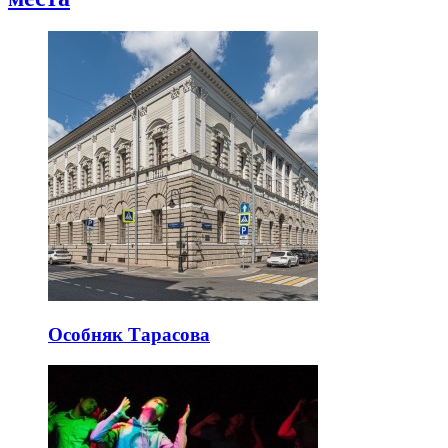
Особняк Тарасова