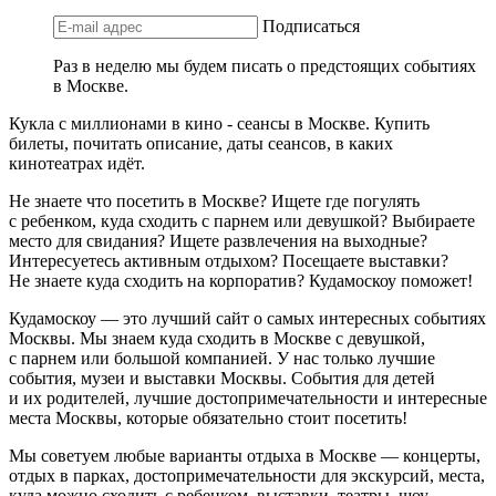
Подписаться
Раз в неделю мы будем писать о предстоящих событиях
в Москве.
Кукла с миллионами в кино - сеансы в Москве. Купить
билеты, почитать описание, даты сеансов, в каких
кинотеатрах идёт.
Не знаете что посетить в Москве? Ищете где погулять
с ребенком, куда сходить с парнем или девушкой? Выбираете
место для свидания? Ищете развлечения на выходные?
Интересуетесь активным отдыхом? Посещаете выставки?
Не знаете куда сходить на корпоратив? Кудамоскоу поможет!
Кудамоскоу — это лучший сайт о самых интересных событиях
Москвы. Мы знаем куда сходить в Москве с девушкой,
с парнем или большой компанией. У нас только лучшие
события, музеи и выставки Москвы. События для детей
и их родителей, лучшие достопримечательности и интересные
места Москвы, которые обязательно стоит посетить!
Мы советуем любые варианты отдыха в Москве — концерты,
отдых в парках, достопримечательности для экскурсий, места,
куда можно сходить с ребенком, выставки, театры, шоу,