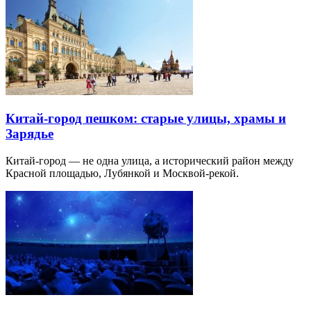
Китай-город пешком: старые улицы, храмы и
Зарядье
Китай-город — не одна улица, а исторический район между
Красной площадью, Лубянкой и Москвой-рекой.