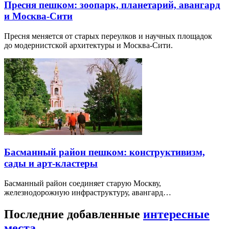
Пресня пешком: зоопарк, планетарий, авангард
и Москва-Сити
Пресня меняется от старых переулков и научных площадок
до модернистской архитектуры и Москва-Сити.
Басманный район пешком: конструктивизм,
сады и арт-кластеры
Басманный район соединяет старую Москву,
железнодорожную инфраструктуру, авангард…
Последние добавленные
интересные
места