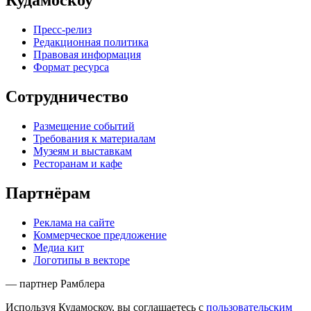
Кудамоскоу
Пресс-релиз
Редакционная политика
Правовая информация
Формат ресурса
Сотрудничество
Размещение событий
Требования к материалам
Музеям и выставкам
Ресторанам и кафе
Партнёрам
Реклама на сайте
Коммерческое предложение
Медиа кит
Логотипы в векторе
— партнер Рамблера
Используя Кудамоскоу, вы соглашаетесь с
пользовательским