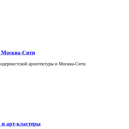
и Москва-Сити
модернистской архитектуры и Москва-Сити.
 и арт-кластеры