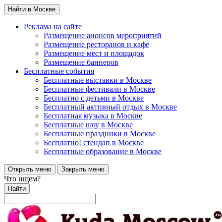
Найти в Москве
Реклама на сайте
Размещение анонсов мероприятий
Размещение ресторанов и кафе
Размещение мест и площадок
Размещение баннеров
Бесплатные события
Бесплатные выставки в Москве
Бесплатные фестивали в Москве
Бесплатно с детьми в Москве
Бесплатный активный отдых в Москве
Бесплатная музыка в Москве
Бесплатные шоу в Москве
Бесплатные праздники в Москве
Бесплатно! стендап в Москве
Бесплатные образование в Москве
Открыть меню
Закрыть меню
Что ищем?
Найти