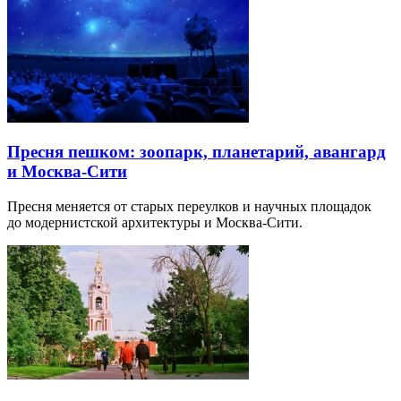
Пресня пешком: зоопарк, планетарий, авангард
и Москва-Сити
Пресня меняется от старых переулков и научных площадок
до модернистской архитектуры и Москва-Сити.