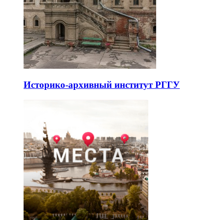
Историко-архивный институт РГГУ