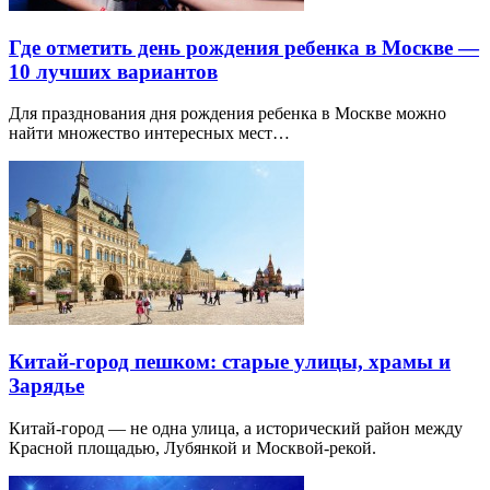
Где отметить день рождения ребенка в Москве —
10 лучших вариантов
Для празднования дня рождения ребенка в Москве можно
найти множество интересных мест…
Китай-город пешком: старые улицы, храмы и
Зарядье
Китай-город — не одна улица, а исторический район между
Красной площадью, Лубянкой и Москвой-рекой.