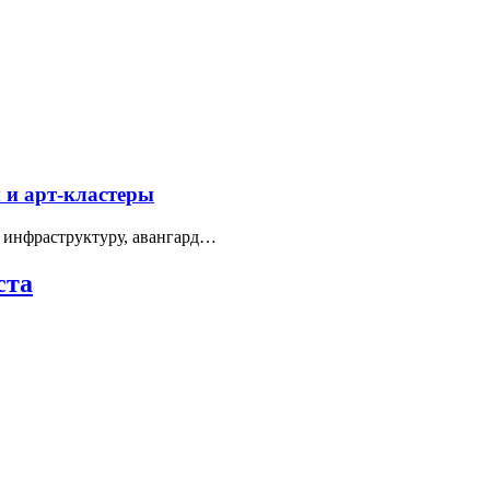
 и арт-кластеры
 инфраструктуру, авангард…
ста