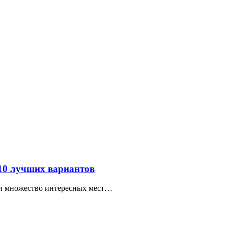
 10 лучших вариантов
ти множество интересных мест…