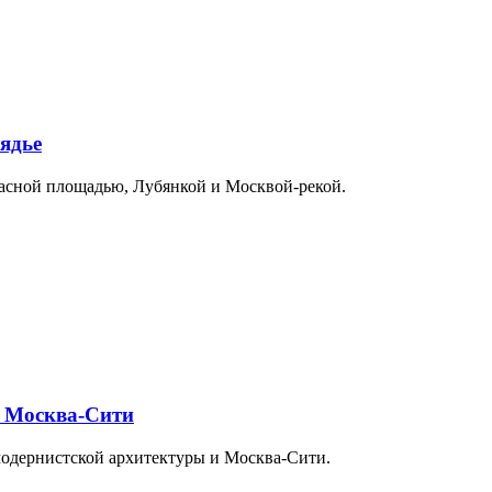
ядье
расной площадью, Лубянкой и Москвой-рекой.
и Москва-Сити
модернистской архитектуры и Москва-Сити.