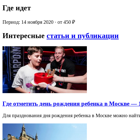
Где идет
Период: 14 ноября 2020 · от 450 ₽
Интересные
статьи и публикации
Где отметить день рождения ребенка в Москве —
Для празднования дня рождения ребенка в Москве можно най