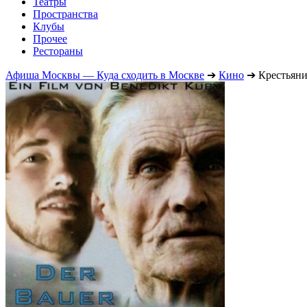
Театры
Пространства
Клубы
Прочее
Рестораны
Афиша Москвы — Куда сходить в Москве
➔
Кино
➔
Крестьяни