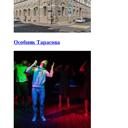
Особняк Тарасова