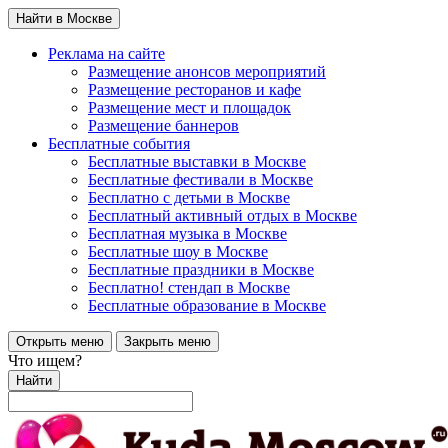
Найти в Москве
Реклама на сайте
Размещение анонсов мероприятий
Размещение ресторанов и кафе
Размещение мест и площадок
Размещение баннеров
Бесплатные события
Бесплатные выставки в Москве
Бесплатные фестивали в Москве
Бесплатно с детьми в Москве
Бесплатный активный отдых в Москве
Бесплатная музыка в Москве
Бесплатные шоу в Москве
Бесплатные праздники в Москве
Бесплатно! стендап в Москве
Бесплатные образование в Москве
Открыть меню
Закрыть меню
Что ищем?
Найти