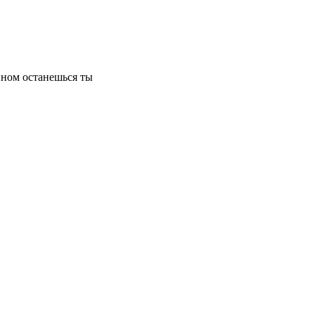
ном останешься ты