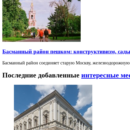
Басманный район пешком: конструктивизм, сады
Басманный район соединяет старую Москву, железнодорожную
Последние добавленные
интересные ме