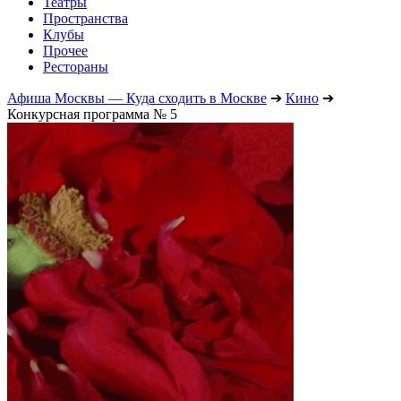
Театры
Пространства
Клубы
Прочее
Рестораны
Афиша Москвы — Куда сходить в Москве
➔
Кино
➔
Конкурсная программа № 5