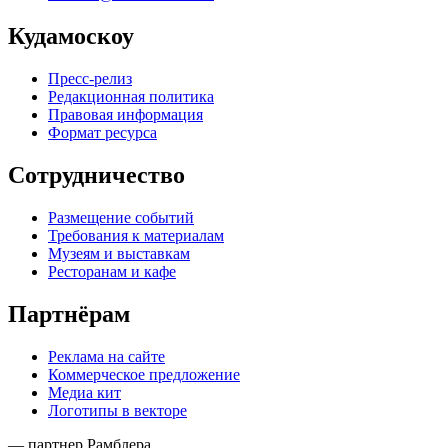
Кудамоскоу
Пресс-релиз
Редакционная политика
Правовая информация
Формат ресурса
Сотрудничество
Размещение событий
Требования к материалам
Музеям и выставкам
Ресторанам и кафе
Партнёрам
Реклама на сайте
Коммерческое предложение
Медиа кит
Логотипы в векторе
— партнер Рамблера