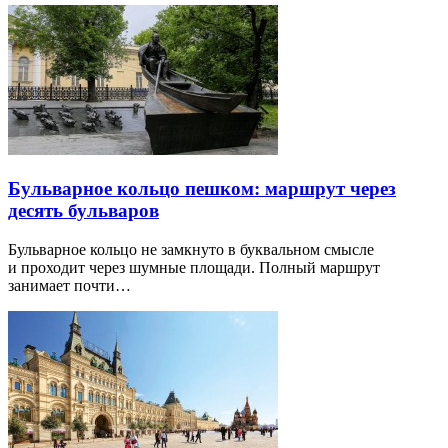
Бульварное кольцо пешком: маршрут через
десять бульваров
Бульварное кольцо не замкнуто в буквальном смысле
и проходит через шумные площади. Полный маршрут
занимает почти…