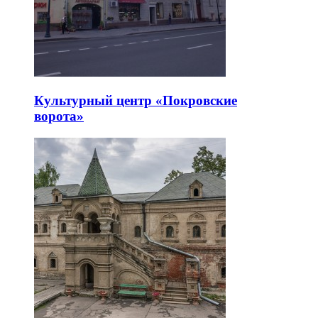
Культурный центр «Покровские
ворота»