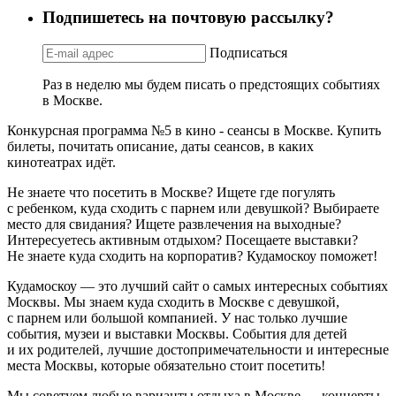
Подпишетесь на почтовую рассылку?
Подписаться
Раз в неделю мы будем писать о предстоящих событиях
в Москве.
Конкурсная программа №5 в кино - сеансы в Москве. Купить
билеты, почитать описание, даты сеансов, в каких
кинотеатрах идёт.
Не знаете что посетить в Москве? Ищете где погулять
с ребенком, куда сходить с парнем или девушкой? Выбираете
место для свидания? Ищете развлечения на выходные?
Интересуетесь активным отдыхом? Посещаете выставки?
Не знаете куда сходить на корпоратив? Кудамоскоу поможет!
Кудамоскоу — это лучший сайт о самых интересных событиях
Москвы. Мы знаем куда сходить в Москве с девушкой,
с парнем или большой компанией. У нас только лучшие
события, музеи и выставки Москвы. События для детей
и их родителей, лучшие достопримечательности и интересные
места Москвы, которые обязательно стоит посетить!
Мы советуем любые варианты отдыха в Москве — концерты,