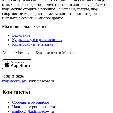
отдых в парках, достопримечательности для экскурсий, места,
куда можно сходить с ребенком, выставки, театры, шоу,
спортивные мероприятия, места для активного отдыха
и отдыха с семьей, и многое другое.
Мы в социальных сетях
Вконтакте
Кудамоскоу в однокласниках
Кудамоскоу в телеграме
Афиша Москвы — Куда сходить в Москве
© 2013–2026
кудамоскоу.ру
| kudamoscow.ru
Контакты
Сообщить об ошибке
Наша электронная почта
mailbox@kudamoscow.ru