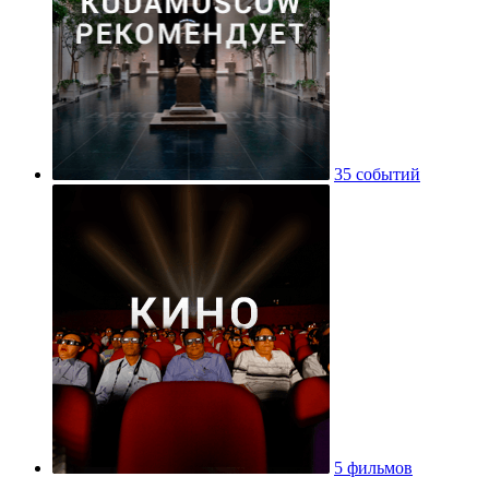
35 событий
5 фильмов