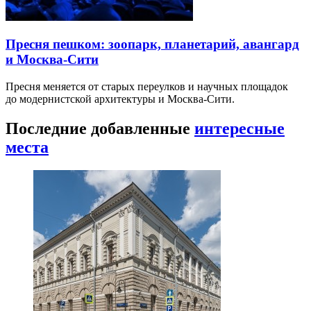
Пресня пешком: зоопарк, планетарий, авангард
и Москва-Сити
Пресня меняется от старых переулков и научных площадок
до модернистской архитектуры и Москва-Сити.
Последние добавленные
интересные
места