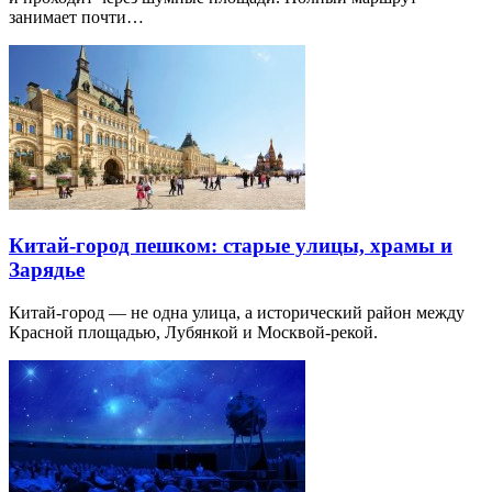
занимает почти…
Китай-город пешком: старые улицы, храмы и
Зарядье
Китай-город — не одна улица, а исторический район между
Красной площадью, Лубянкой и Москвой-рекой.