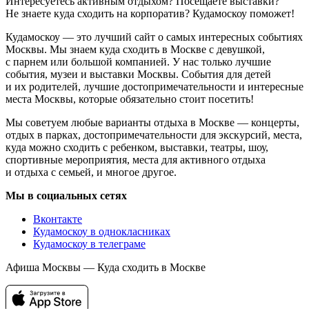
Интересуетесь активным отдыхом? Посещаете выставки?
Не знаете куда сходить на корпоратив? Кудамоскоу поможет!
Кудамоскоу — это лучший сайт о самых интересных событиях
Москвы. Мы знаем куда сходить в Москве с девушкой,
с парнем или большой компанией. У нас только лучшие
события, музеи и выставки Москвы. События для детей
и их родителей, лучшие достопримечательности и интересные
места Москвы, которые обязательно стоит посетить!
Мы советуем любые варианты отдыха в Москве — концерты,
отдых в парках, достопримечательности для экскурсий, места,
куда можно сходить с ребенком, выставки, театры, шоу,
спортивные мероприятия, места для активного отдыха
и отдыха с семьей, и многое другое.
Мы в социальных сетях
Вконтакте
Кудамоскоу в однокласниках
Кудамоскоу в телеграме
Афиша Москвы — Куда сходить в Москве