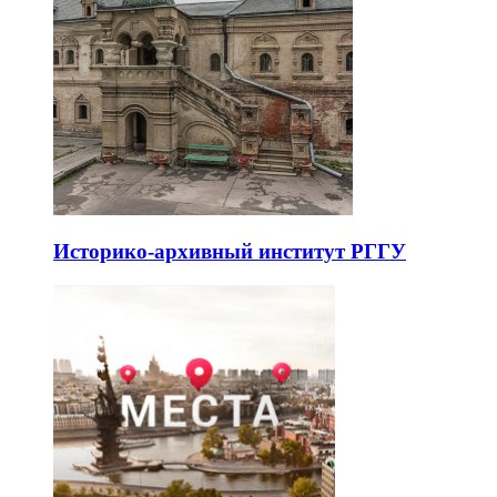
Историко-архивный институт РГГУ