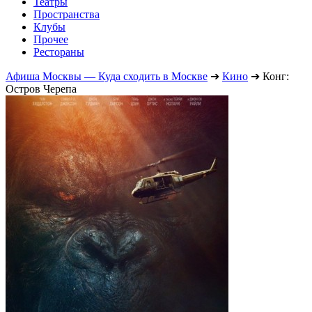
Театры
Пространства
Клубы
Прочее
Рестораны
Афиша Москвы — Куда сходить в Москве
➔
Кино
➔
Конг:
Остров Черепа