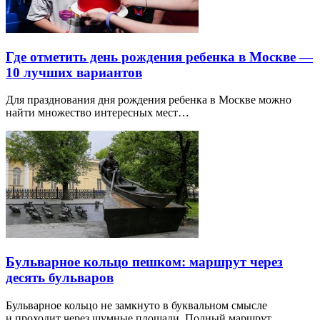
Где отметить день рождения ребенка в Москве —
10 лучших вариантов
Для празднования дня рождения ребенка в Москве можно
найти множество интересных мест…
Бульварное кольцо пешком: маршрут через
десять бульваров
Бульварное кольцо не замкнуто в буквальном смысле
и проходит через шумные площади. Полный маршрут