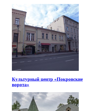
Культурный центр «Покровские
ворота»