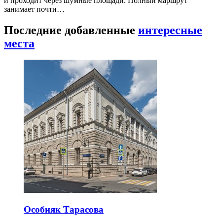
и проходит через шумные площади. Полный маршрут
занимает почти…
Последние добавленные
интересные
места
Особняк Тарасова