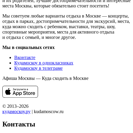
и их родителей, лучшие достопримечательности и интересные
места Москвы, которые обязательно стоит посетить!
Мы советуем любые варианты отдыха в Москве — концерты,
отдых в парках, достопримечательности для экскурсий, места,
куда можно сходить с ребенком, выставки, театры, шоу,
спортивные мероприятия, места для активного отдыха
и отдыха с семьей, и многое другое.
Мы в социальных сетях
Вконтакте
Кудамоскоу в однокласниках
Кудамоскоу в телеграме
Афиша Москвы — Куда сходить в Москве
© 2013–2026
кудамоскоу.ру
| kudamoscow.ru
Контакты