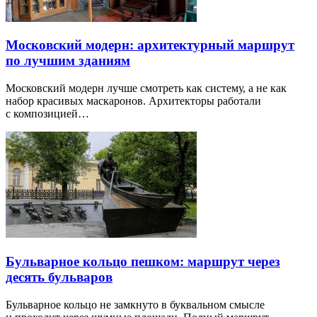
Московский модерн: архитектурный маршрут
по лучшим зданиям
Московский модерн лучше смотреть как систему, а не как
набор красивых маскаронов. Архитекторы работали
с композицией…
Бульварное кольцо пешком: маршрут через
десять бульваров
Бульварное кольцо не замкнуто в буквальном смысле