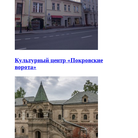
Культурный центр «Покровские
ворота»