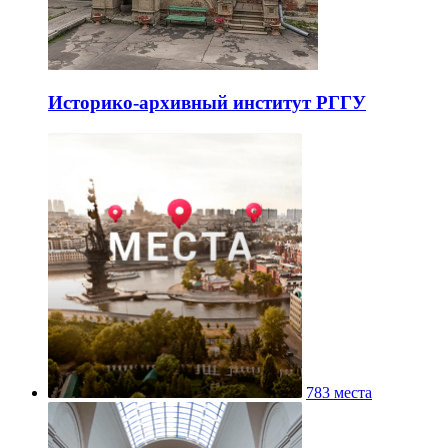
Историко-архивный институт РГГУ
783 места