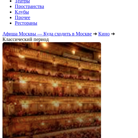
Театры
Пространства
Клубы
Прочее
Рестораны
Афиша Москвы — Куда сходить в Москве
➔
Кино
➔
Классический период