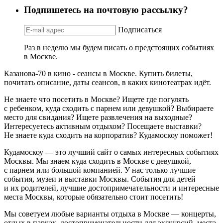
Подпишетесь на почтовую рассылку?
Подписаться
Раз в неделю мы будем писать о предстоящих событиях
в Москве.
Казанова-70 в кино - сеансы в Москве. Купить билеты,
почитать описание, даты сеансов, в каких кинотеатрах идёт.
Не знаете что посетить в Москве? Ищете где погулять
с ребенком, куда сходить с парнем или девушкой? Выбираете
место для свидания? Ищете развлечения на выходные?
Интересуетесь активным отдыхом? Посещаете выставки?
Не знаете куда сходить на корпоратив? Кудамоскоу поможет!
Кудамоскоу — это лучший сайт о самых интересных событиях
Москвы. Мы знаем куда сходить в Москве с девушкой,
с парнем или большой компанией. У нас только лучшие
события, музеи и выставки Москвы. События для детей
и их родителей, лучшие достопримечательности и интересные
места Москвы, которые обязательно стоит посетить!
Мы советуем любые варианты отдыха в Москве — концерты,
отдых в парках, достопримечательности для экскурсий, места,