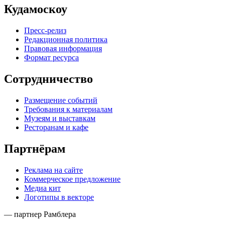
Кудамоскоу
Пресс-релиз
Редакционная политика
Правовая информация
Формат ресурса
Сотрудничество
Размещение событий
Требования к материалам
Музеям и выставкам
Ресторанам и кафе
Партнёрам
Реклама на сайте
Коммерческое предложение
Медиа кит
Логотипы в векторе
— партнер Рамблера