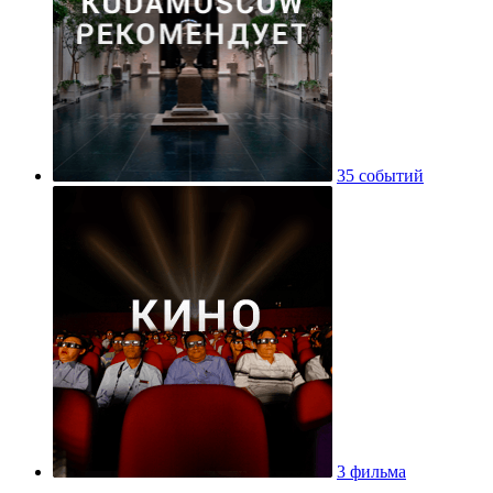
35 событий
3 фильма