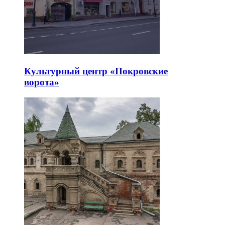
Культурный центр «Покровские
ворота»