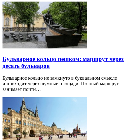
Бульварное кольцо пешком: маршрут через
десять бульваров
Бульварное кольцо не замкнуто в буквальном смысле
и проходит через шумные площади. Полный маршрут
занимает почти…