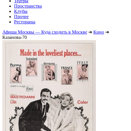
Театры
Пространства
Клубы
Прочее
Рестораны
Афиша Москвы — Куда сходить в Москве
➔
Кино
➔
Казанова-70