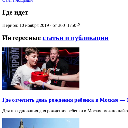
Сайт площадки
Где идет
Период: 10 ноября 2019 · от 300–1750 ₽
Интересные
статьи и публикации
Где отметить день рождения ребенка в Москве —
Для празднования дня рождения ребенка в Москве можно най