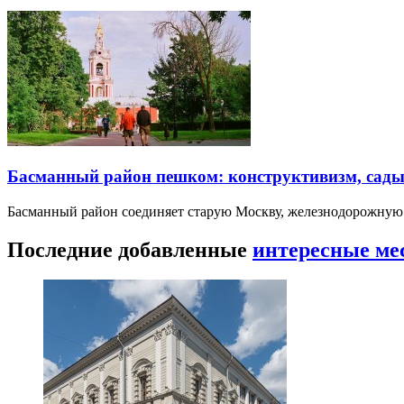
Басманный район пешком: конструктивизм, сады
Басманный район соединяет старую Москву, железнодорожную
Последние добавленные
интересные ме