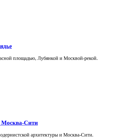
ядье
расной площадью, Лубянкой и Москвой-рекой.
и Москва-Сити
модернистской архитектуры и Москва-Сити.