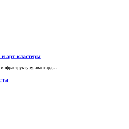
 и арт-кластеры
 инфраструктуру, авангард…
ста