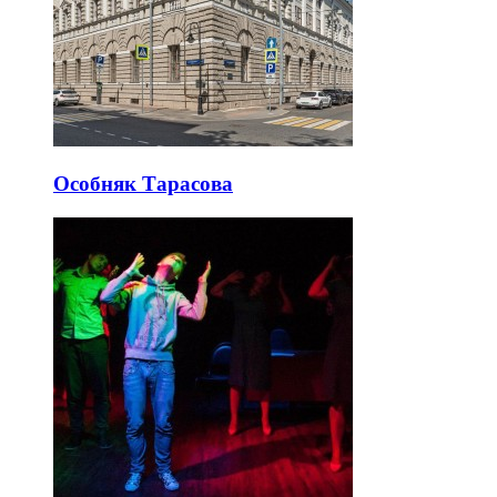
Особняк Тарасова