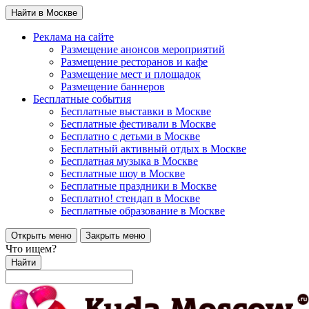
Найти в Москве
Реклама на сайте
Размещение анонсов мероприятий
Размещение ресторанов и кафе
Размещение мест и площадок
Размещение баннеров
Бесплатные события
Бесплатные выставки в Москве
Бесплатные фестивали в Москве
Бесплатно с детьми в Москве
Бесплатный активный отдых в Москве
Бесплатная музыка в Москве
Бесплатные шоу в Москве
Бесплатные праздники в Москве
Бесплатно! стендап в Москве
Бесплатные образование в Москве
Открыть меню
Закрыть меню
Что ищем?
Найти