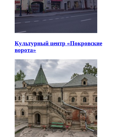
Культурный центр «Покровские
ворота»