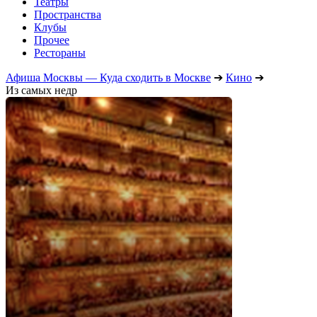
Театры
Пространства
Клубы
Прочее
Рестораны
Афиша Москвы — Куда сходить в Москве
➔
Кино
➔
Из самых недр