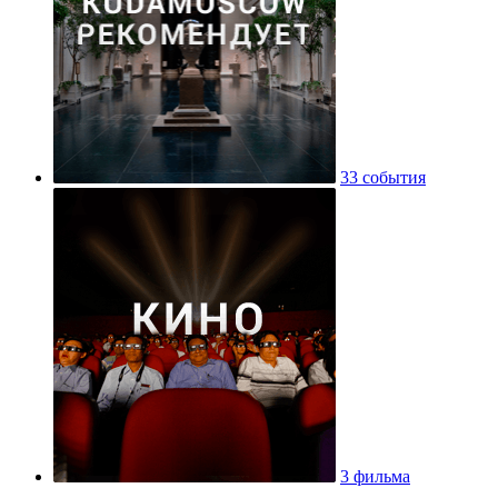
33 события
3 фильма