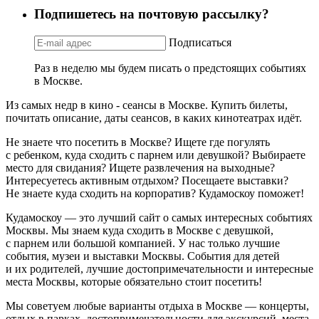
Подпишетесь на почтовую рассылку?
Подписаться
Раз в неделю мы будем писать о предстоящих событиях
в Москве.
Из самых недр в кино - сеансы в Москве. Купить билеты,
почитать описание, даты сеансов, в каких кинотеатрах идёт.
Не знаете что посетить в Москве? Ищете где погулять
с ребенком, куда сходить с парнем или девушкой? Выбираете
место для свидания? Ищете развлечения на выходные?
Интересуетесь активным отдыхом? Посещаете выставки?
Не знаете куда сходить на корпоратив? Кудамоскоу поможет!
Кудамоскоу — это лучший сайт о самых интересных событиях
Москвы. Мы знаем куда сходить в Москве с девушкой,
с парнем или большой компанией. У нас только лучшие
события, музеи и выставки Москвы. События для детей
и их родителей, лучшие достопримечательности и интересные
места Москвы, которые обязательно стоит посетить!
Мы советуем любые варианты отдыха в Москве — концерты,
отдых в парках, достопримечательности для экскурсий, места,