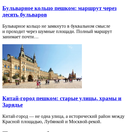
Бульварное кольцо пешком: маршрут через
десять бульваров
Бульварное кольцо не замкнуто в буквальном смысле
и проходит через шумные площади. Полный маршрут
занимает почти…
Китай-город пешком: старые улицы, храмы и
Зарядье
Китай-город — не одна улица, а исторический район между
Красной площадью, Лубянкой и Москвой-рекой.