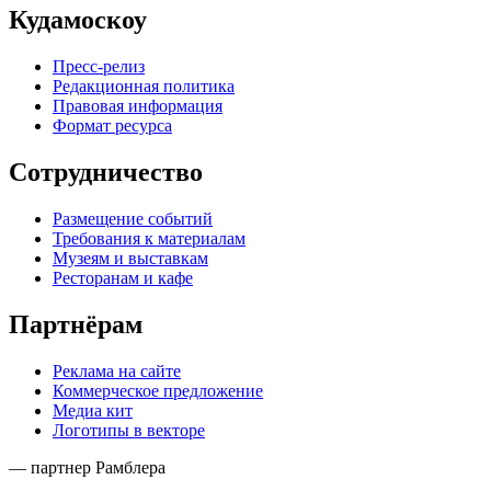
Кудамоскоу
Пресс-релиз
Редакционная политика
Правовая информация
Формат ресурса
Сотрудничество
Размещение событий
Требования к материалам
Музеям и выставкам
Ресторанам и кафе
Партнёрам
Реклама на сайте
Коммерческое предложение
Медиа кит
Логотипы в векторе
— партнер Рамблера