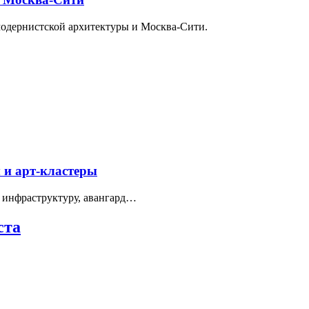
модернистской архитектуры и Москва-Сити.
 и арт-кластеры
 инфраструктуру, авангард…
ста