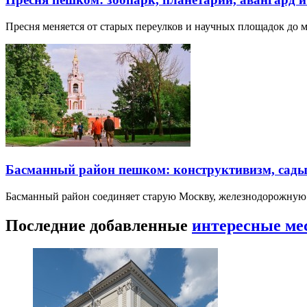
Пресня меняется от старых переулков и научных площадок до 
Басманный район пешком: конструктивизм, сады
Басманный район соединяет старую Москву, железнодорожную
Последние добавленные
интересные ме