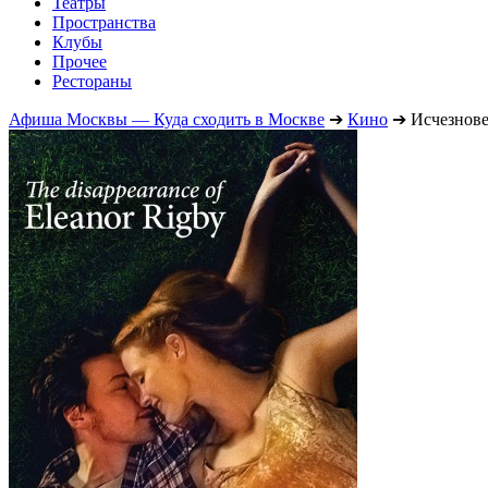
Театры
Пространства
Клубы
Прочее
Рестораны
Афиша Москвы — Куда сходить в Москве
➔
Кино
➔
Исчезнове