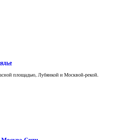
ядье
расной площадью, Лубянкой и Москвой-рекой.
и Москва-Сити