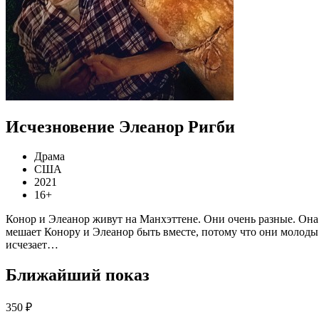
Исчезновение Элеанор Ригби
Драма
США
2021
16+
Конор и Элеанор живут на Манхэттене. Они очень разные. Она 
мешает Конору и Элеанор быть вместе, потому что они молоды
исчезает…
Ближайший показ
350 ₽