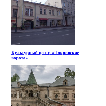
Культурный центр «Покровские
ворота»