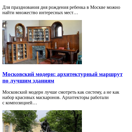
Для празднования дня рождения ребенка в Москве можно
найти множество интересных мест…
Московский модерн: архитектурный маршрут
по лучшим зданиям
Московский модерн лучше смотреть как систему, а не как
набор красивых маскаронов. Архитекторы работали
с композицией…