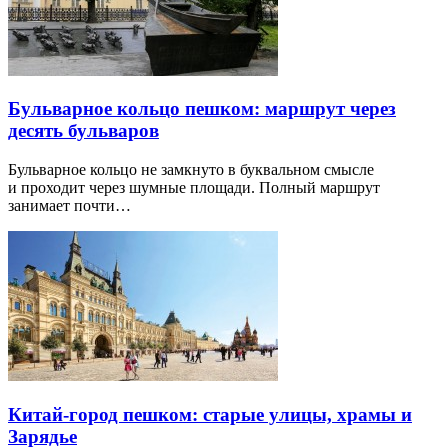
Бульварное кольцо пешком: маршрут через
десять бульваров
Бульварное кольцо не замкнуто в буквальном смысле
и проходит через шумные площади. Полный маршрут
занимает почти…
Китай-город пешком: старые улицы, храмы и
Зарядье