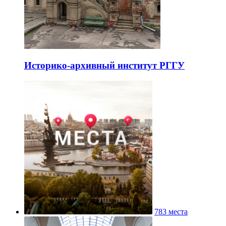
Историко-архивный институт РГГУ
783 места