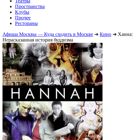
Театры
Пространства
Клубы
Прочее
Рестораны
Афиша Москвы — Куда сходить в Москве
➔
Кино
➔
Ханна:
Нерасказанная история буддизма