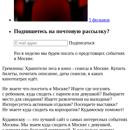
5 фильмов
Подпишетесь на почтовую рассылку?
Подписаться
Раз в неделю мы будем писать о предстоящих событиях
в Москве.
Гремлины: Хранители леса в кино - сеансы в Москве. Купить
билеты, почитать описание, даты сеансов, в каких
кинотеатрах идёт.
Не знаете что посетить в Москве? Ищете где погулять
с ребенком, куда сходить с парнем или девушкой? Выбираете
место для свидания? Ищете развлечения на выходные?
Интересуетесь активным отдыхом? Посещаете выставки?
Не знаете куда сходить на корпоратив? Кудамоскоу поможет!
Кудамоскоу — это лучший сайт о самых интересных событиях
Москвы. Мы знаем куда сходить в Москве с девушкой,
с парнем или большой компанией. У нас только лучшие