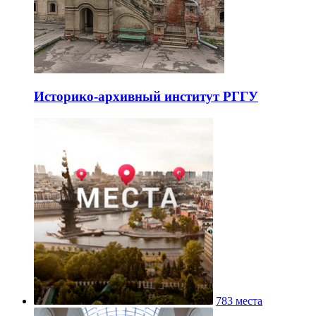
Историко-архивный институт РГГУ
783 места