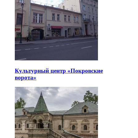
Культурный центр «Покровские
ворота»