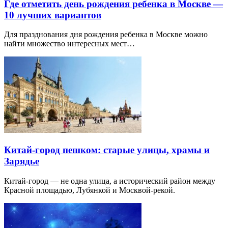
Где отметить день рождения ребенка в Москве —
10 лучших вариантов
Для празднования дня рождения ребенка в Москве можно
найти множество интересных мест…
Китай-город пешком: старые улицы, храмы и
Зарядье
Китай-город — не одна улица, а исторический район между
Красной площадью, Лубянкой и Москвой-рекой.