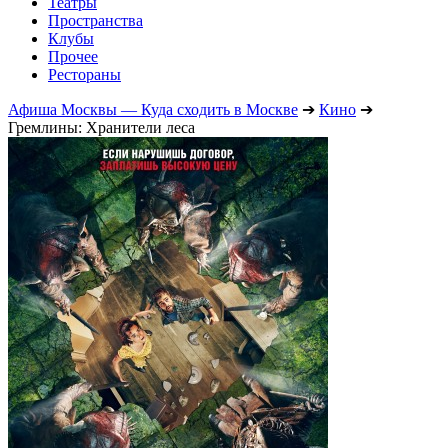
Театры
Пространства
Клубы
Прочее
Рестораны
Афиша Москвы — Куда сходить в Москве
➔
Кино
➔
Гремлины: Хранители леса