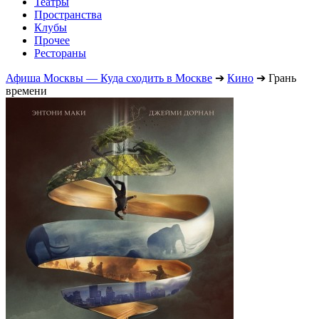
Театры
Пространства
Клубы
Прочее
Рестораны
Афиша Москвы — Куда сходить в Москве
➔
Кино
➔
Грань
времени