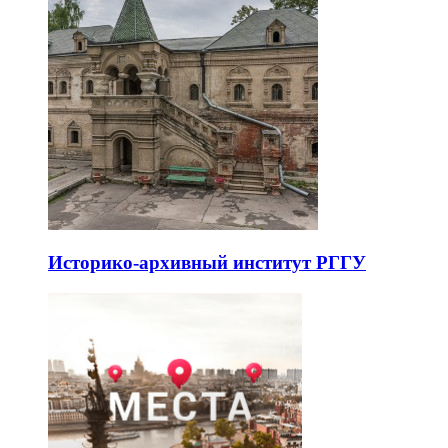
Историко-архивный институт РГГУ