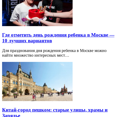
Где отметить день рождения ребенка в Москве —
10 лучших вариантов
Для празднования дня рождения ребенка в Москве можно
найти множество интересных мест…
Китай-город пешком: старые улицы, храмы и
Зарядье