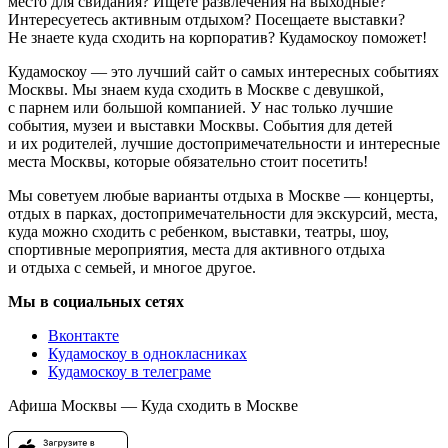
место для свидания? Ищете развлечения на выходные?
Интересуетесь активным отдыхом? Посещаете выставки?
Не знаете куда сходить на корпоратив? Кудамоскоу поможет!
Кудамоскоу — это лучший сайт о самых интересных событиях
Москвы. Мы знаем куда сходить в Москве с девушкой,
с парнем или большой компанией. У нас только лучшие
события, музеи и выставки Москвы. События для детей
и их родителей, лучшие достопримечательности и интересные
места Москвы, которые обязательно стоит посетить!
Мы советуем любые варианты отдыха в Москве — концерты,
отдых в парках, достопримечательности для экскурсий, места,
куда можно сходить с ребенком, выставки, театры, шоу,
спортивные мероприятия, места для активного отдыха
и отдыха с семьей, и многое другое.
Мы в социальных сетях
Вконтакте
Кудамоскоу в однокласниках
Кудамоскоу в телеграме
Афиша Москвы — Куда сходить в Москве