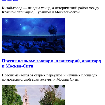
Китай-город — не одна улица, а исторический район между
Красной площадью, Лубянкой и Москвой-рекой.
Пресня пешком: зоопарк, планетарий, авангард
и Москва-Сити
Пресня меняется от старых переулков и научных площадок
до модернистской архитектуры и Москва-Сити.