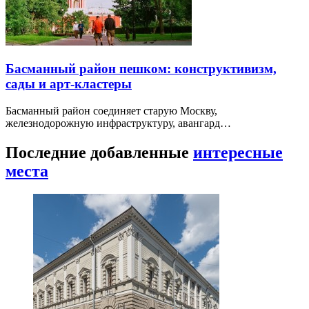
Басманный район пешком: конструктивизм,
сады и арт-кластеры
Басманный район соединяет старую Москву,
железнодорожную инфраструктуру, авангард…
Последние добавленные
интересные
места