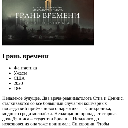
Грань времени
Фантастика
Ужасы
США
2020
18+
Недалекое будущее. Два врача-реаниматолога Стив и Дэннис,
сталкиваются со всё большими случаями кошмарных
последствий приёма нового наркотика — Синхроника,
модного среди молодёжи. Неожиданно пропадает старшая
дочь Дэнниса – студентка Брианна. Незадолго до
исчезновения она тоже принимала Синхроник. Чтобы