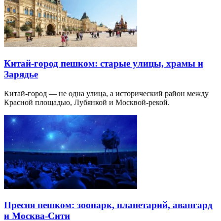
Китай-город пешком: старые улицы, храмы и
Зарядье
Китай-город — не одна улица, а исторический район между
Красной площадью, Лубянкой и Москвой-рекой.
Пресня пешком: зоопарк, планетарий, авангард
и Москва-Сити