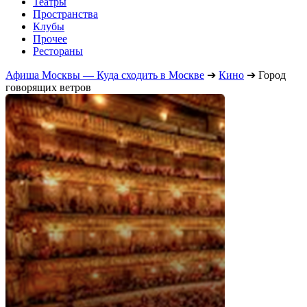
Театры
Пространства
Клубы
Прочее
Рестораны
Афиша Москвы — Куда сходить в Москве
➔
Кино
➔
Город
говорящих ветров