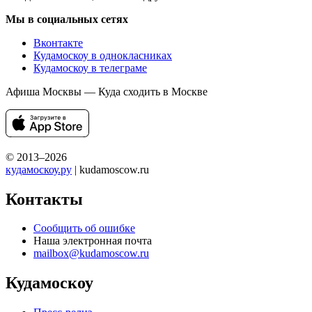
Мы в социальных сетях
Вконтакте
Кудамоскоу в однокласниках
Кудамоскоу в телеграме
Афиша Москвы — Куда сходить в Москве
© 2013–2026
кудамоскоу.ру
| kudamoscow.ru
Контакты
Сообщить об ошибке
Наша электронная почта
mailbox@kudamoscow.ru
Кудамоскоу