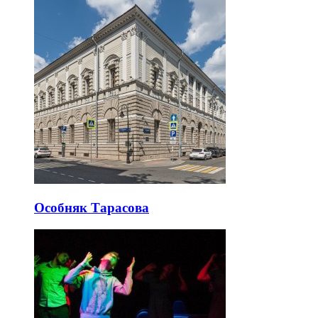
Особняк Тарасова