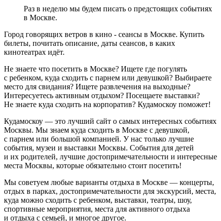
Раз в неделю мы будем писать о предстоящих событиях
в Москве.
Город говорящих ветров в кино - сеансы в Москве. Купить
билеты, почитать описание, даты сеансов, в каких
кинотеатрах идёт.
Не знаете что посетить в Москве? Ищете где погулять
с ребенком, куда сходить с парнем или девушкой? Выбираете
место для свидания? Ищете развлечения на выходные?
Интересуетесь активным отдыхом? Посещаете выставки?
Не знаете куда сходить на корпоратив? Кудамоскоу поможет!
Кудамоскоу — это лучший сайт о самых интересных событиях
Москвы. Мы знаем куда сходить в Москве с девушкой,
с парнем или большой компанией. У нас только лучшие
события, музеи и выставки Москвы. События для детей
и их родителей, лучшие достопримечательности и интересные
места Москвы, которые обязательно стоит посетить!
Мы советуем любые варианты отдыха в Москве — концерты,
отдых в парках, достопримечательности для экскурсий, места,
куда можно сходить с ребенком, выставки, театры, шоу,
спортивные мероприятия, места для активного отдыха
и отдыха с семьей, и многое другое.